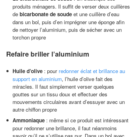
produits ménagers. Il suffit de verser deux cuillères
de
et une cuillère d’eau
bicarbonate de soude
dans un bol, puis d’en imprégner une éponge afin
de nettoyer l’aluminium, puis de sécher avec un
torchon propre
Refaire briller l’aluminium
: pour
redonner éclat et brillance au
Huile d’olive
support en aluminium
, l’huile d’olive fait des
miracles. Il faut simplement verser quelques
gouttes sur un tissu doux et effectuer des
mouvements circulaires avant d’essuyer avec un
autre chiffon propre
: même si ce produit est intéressant
Ammoniaque
pour redonner une brillance, il faut néanmoins
savoir qu’il ne s’utilise pas pur. Dans un bol avec