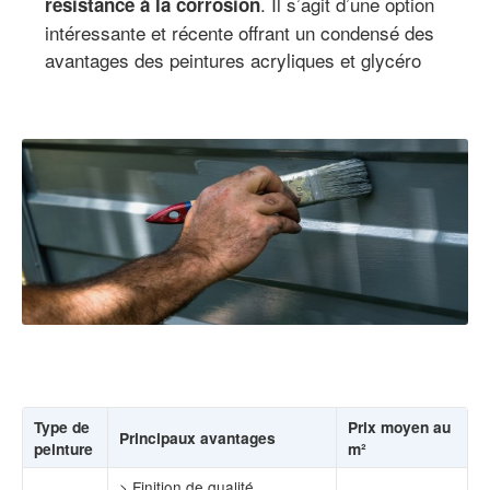
. Il s’agit d’une option
résistance à la corrosion
intéressante et récente offrant un condensé des
avantages des peintures acryliques et glycéro
Type de
Prix moyen au
Principaux avantages
peinture
m²
> Finition de qualité