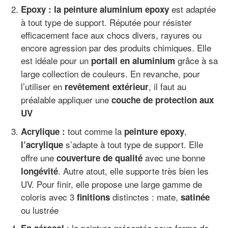
est adaptée
Epoxy : la peinture aluminium epoxy
à tout type de support. Réputée pour résister
efficacement face aux chocs divers, rayures ou
encore agression par des produits chimiques. Elle
est idéale pour un
grâce à sa
portail en aluminium
large collection de couleurs. En revanche, pour
l’utiliser en
, il faut au
revêtement extérieur
préalable appliquer une
couche de protection aux
UV
tout comme la
,
Acrylique :
peinture epoxy
s’adapte à tout type de support. Elle
l’acrylique
offre une
avec une bonne
couverture de qualité
. Autre atout, elle supporte très bien les
longévité
UV. Pour finir, elle propose une large gamme de
coloris avec 3
distinctes : mate,
finitions
satinée
ou lustrée
: la peinture présentée sous forme de
En aérosol