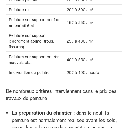
Peinture mur
20€ à 30€ / m²
Peinture sur support neuf ou
15€ à 25€ / m²
en parfait état
Peinture sur support
légèrement abîmé (trous,
25€ à 40€ / m²
fissures)
Peinture sur support en très
40€ à 55€ / m²
mauvais état
Intervention du peintre
20€ à 40€ / heure
De nombreux critères interviennent dans le prix des
travaux de peinture :
: dans le neuf, la
La préparation du chantier
peinture est normalement réalisée avant les sols,
ce qui limite la phase de préparation incluant la