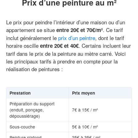
Prix d’une peinture au m²
Le prix pour peindre l’intérieur d’une maison ou d’un
appartement se situe
. Ce tarif
entre 20€ et 70€/m²
inclut généralement le
prix d’un peintre
, dont le tarif
horaire oscille
. Certains incluent leur
entre 20€ et 40€
tarif dans le prix de la peinture au mètre carré. Voici
les principaux tarifs à prendre en compte pour la
réalisation de peintures :
Prestation
Prix moyen
Préparation du support
(enduit, ponçage,
7€ à 15€ / m²
dépoussiérage)
Sous-couche
5€ à 10€ / m²
Peinture plafond
25€ à 35€ / m²