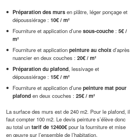
en plâtre, léger ponçage et
Préparation des murs
dépoussiérage :
10€ / m²
Fourniture et application d’une
:
sous-couche
5€ /
m²
Fourniture et application
d’après
peinture au choix
nuancier en deux couches :
20€ / m²
, lessivage et
Préparation du plafond
dépoussiérage :
15€ / m²
Fourniture et application d’une
peinture mat pour
en deux couches :
plafond
25€ / m²
La surface des murs est de 240 m2. Pour le plafond, il
faut compter 100 m2. Le devis peinture s’élève donc
au total un
pour la fourniture et mise
tarif de 12400€
en œuvre sur l’ensemble de l’habitation.