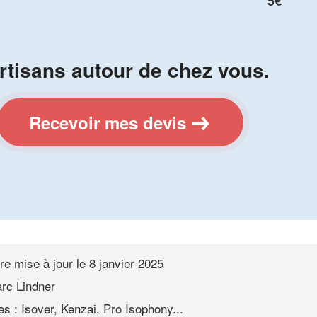
5€
rtisans autour de chez vous.
Recevoir mes devis
re mise à jour le
8 janvier 2025
rc Lindner
s : Isover, Kenzai, Pro Isophony...