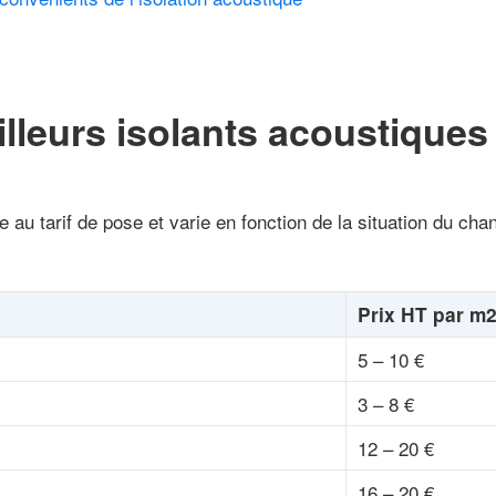
lleurs isolants acoustiques
 au tarif de pose et varie en fonction de la situation du chan
Prix HT par m
5 – 10 €
3 – 8 €
12 – 20 €
16 – 20 €