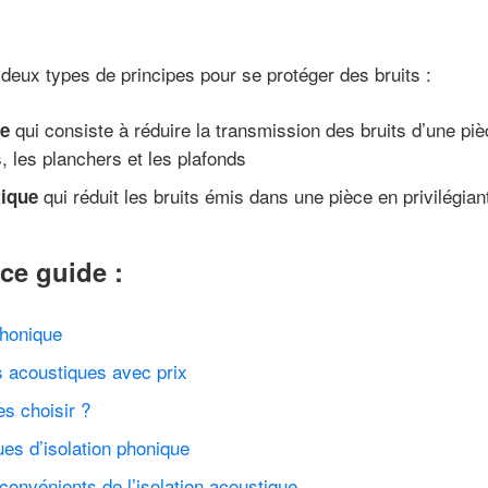
 deux types de principes pour se protéger des bruits :
qui consiste à réduire la transmission des bruits d’une piè
ue
, les planchers et les plafonds
qui réduit les bruits émis dans une pièce en privilégia
tique
ce guide :
phonique
s acoustiques avec prix
s choisir ?
ues d’isolation phonique
convénients de l’isolation acoustique