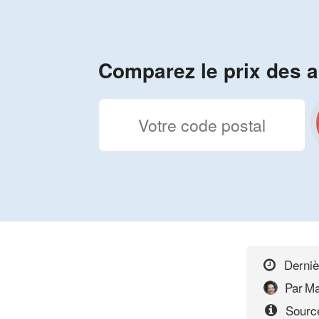
Comparez le prix des a
Derniè
Par
Ma
Source