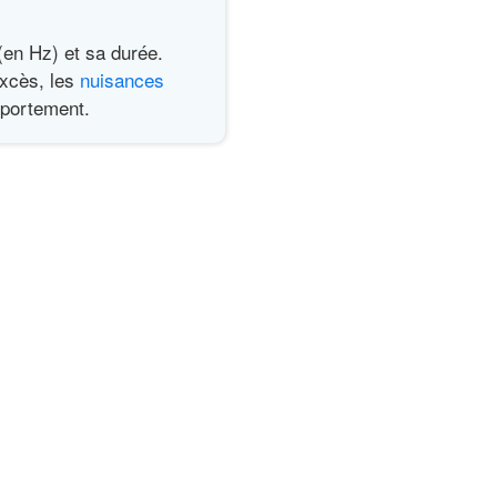
(en Hz) et sa durée.
excès, les
nuisances
mportement.