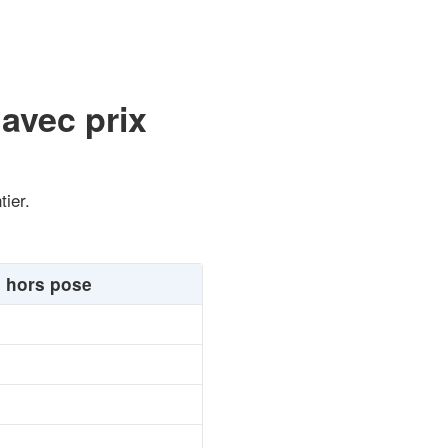
 avec prix
tier.
2 hors pose