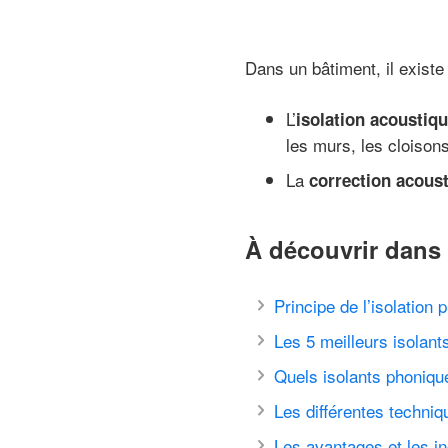
Dans un bâtiment, il existe
L’
isolation acoustiq
les murs, les cloisons
La
correction acous
À découvrir dans 
Principe de l’isolation 
Les 5 meilleurs isolant
Quels isolants phonique
Les différentes techniq
Les avantages et les in