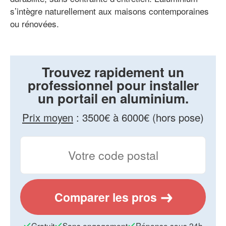
s’intègre naturellement aux maisons contemporaines
ou rénovées.
Trouvez rapidement un
professionnel pour installer
un portail en aluminium.
Prix moyen
:
3500€ à 6000€ (hors pose)
Comparer les pros
Gratuit
Sans engagement
Réponse sous 24h