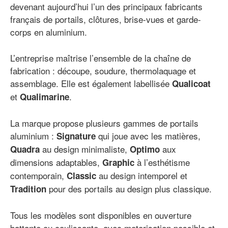
devenant aujourd’hui l’un des principaux fabricants
français de portails, clôtures, brise-vues et garde-
corps en aluminium.
L’entreprise maîtrise l’ensemble de la chaîne de
fabrication : découpe, soudure, thermolaquage et
assemblage. Elle est également labellisée
Qualicoat
et
.
Qualimarine
La marque propose plusieurs gammes de portails
aluminium :
qui joue avec les matières,
Signature
au design minimaliste,
aux
Quadra
Optimo
dimensions adaptables,
à l’esthétisme
Graphic
contemporain,
au design intemporel et
Classic
pour des portails au design plus classique.
Tradition
Tous les modèles sont disponibles en ouverture
battante ou coulissante, avec motorisation possible et