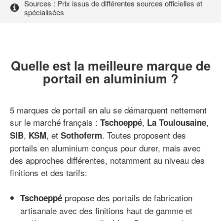
Sources : Prix issus de différentes sources officielles et
spécialisées
Quelle est la meilleure marque de
portail en aluminium ?
5 marques de portail en alu se démarquent nettement
sur le marché français :
,
,
Tschoeppé
La Toulousaine
,
, et
. Toutes proposent des
SIB
KSM
Sothoferm
portails en aluminium conçus pour durer, mais avec
des approches différentes, notamment au niveau des
finitions et des tarifs:
propose des portails de fabrication
Tschoeppé
artisanale avec des finitions haut de gamme et