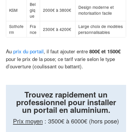
Bel
Design moderne et
KSM
giq
2000€ à 3800€
motorisation facile
ue
Sothofe
Fra
Large choix de modèles
2300€ à 4200€
rm
nce
personnalisables
Au
prix du portail
, il faut ajouter entre
800€ et 1500€
pour le prix de la pose; ce tarif varie selon le type
d’ouverture (coulissant ou battant).
Trouvez rapidement un
professionnel pour installer
un portail en aluminium.
Prix moyen
:
3500€ à 6000€ (hors pose)