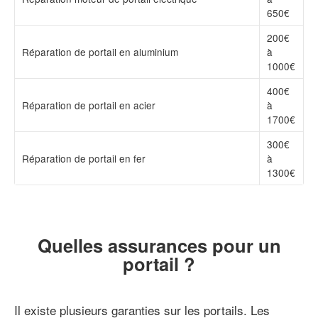
650€
200€
Réparation de portail en aluminium
à
1000€
400€
Réparation de portail en acier
à
1700€
300€
Réparation de portail en fer
à
1300€
Quelles assurances pour un
portail ?
Il existe plusieurs garanties sur les portails. Les