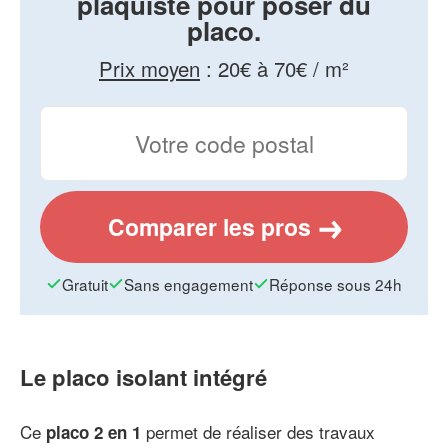
plaquiste pour poser du
placo.
Prix moyen
:
20€ à 70€ / m²
Comparer les pros
Gratuit
Sans engagement
Réponse sous 24h
Le placo isolant intégré
Ce
permet de réaliser des travaux
placo 2 en 1