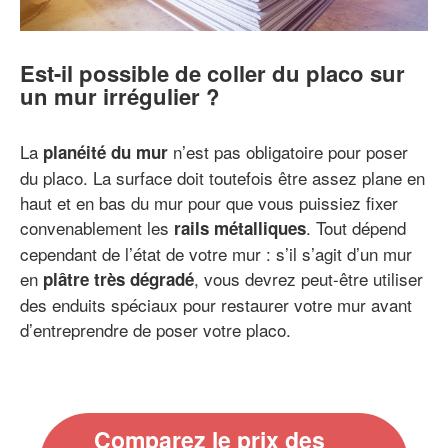
Est-il possible de coller du placo sur
un mur irrégulier ?
La
n’est pas obligatoire pour poser
planéité du mur
du placo. La surface doit toutefois être assez plane en
haut et en bas du mur pour que vous puissiez fixer
convenablement les
. Tout dépend
rails métalliques
cependant de l’état de votre mur : s’il s’agit d’un mur
en
, vous devrez peut-être utiliser
plâtre très dégradé
des enduits spéciaux pour restaurer votre mur avant
d’entreprendre de poser votre placo.
Comparez le prix des