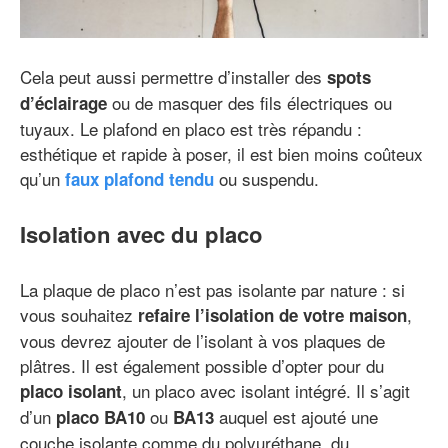
Cela peut aussi permettre d’installer des
spots
ou de masquer des fils électriques ou
d’éclairage
tuyaux. Le plafond en placo est très répandu :
esthétique et rapide à poser, il est bien moins coûteux
qu’un
ou suspendu.
faux plafond tendu
Isolation avec du placo
La plaque de placo n’est pas isolante par nature : si
vous souhaitez
,
refaire l’isolation de votre maison
vous devrez ajouter de l’isolant à vos plaques de
plâtres. Il est également possible d’opter pour du
, un placo avec isolant intégré. Il s’agit
placo isolant
d’un
ou
auquel est ajouté une
placo BA10
BA13
couche isolante comme du polyuréthane, du