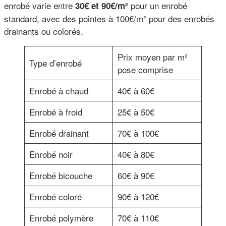
enrobé varie entre
pour un enrobé
30€ et 90€/m²
standard, avec des pointes à 100€/m² pour des enrobés
drainants ou colorés.
Prix moyen par m²
Type d’enrobé
pose comprise
Enrobé à chaud
40€ à 60€
Enrobé à froid
25€ à 50€
Enrobé drainant
70€ à 100€
Enrobé noir
40€ à 80€
Enrobé bicouche
60€ à 90€
Enrobé coloré
90€ à 120€
Enrobé polymère
70€ à 110€