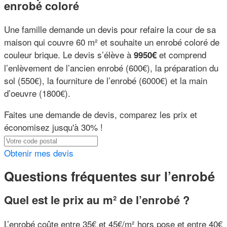
enrobé coloré
Une famille demande un devis pour refaire la cour de sa
maison qui couvre 60 m² et souhaite un enrobé coloré de
couleur brique. Le devis s’élève à
et comprend
9950€
l’enlèvement de l’ancien enrobé (600€), la préparation du
sol (550€), la fourniture de l’enrobé (6000€) et la main
d’oeuvre (1800€).
Faites une demande de devis, comparez les prix et
économisez jusqu'à 30% !
Obtenir mes devis
Questions fréquentes sur l’enrobé
Quel est le prix au m² de l’enrobé ?
L’enrobé coûte entre 35€ et 45€/m² hors pose et entre 40€