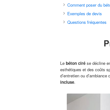
Comment poser du béto
Exemples de devis
Questions fréquentes
P
Le
se décline en
béton ciré
esthétiques et des coûts s
d’entretien ou d’ambiance d
.
incluse