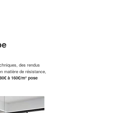
pe
echniques, des rendus
en matière de résistance,
80€ à 160€/m² pose