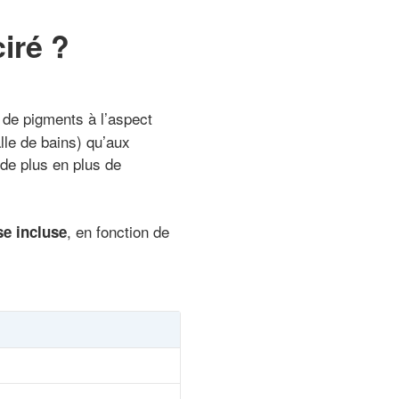
iré ?
 de pigments à l’aspect
alle de bains) qu’aux
 de plus en plus de
, en fonction de
se incluse