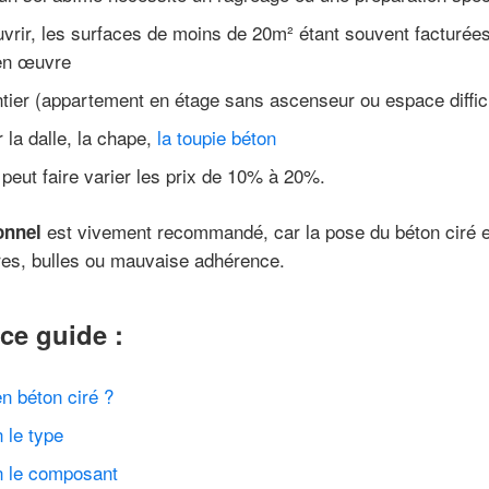
vrir,
les surfaces de moins de 20m² étant souvent facturée
 en œuvre
antier (appartement en étage sans ascenseur ou espace diffic
 la dalle, la chape,
la toupie béton
peut faire varier les prix de 10% à 20%.
est vivement recommandé, car la pose du béton ciré ex
onnel
ures, bulles ou mauvaise adhérence.
ce guide :
n béton ciré ?
 le type
on le composant