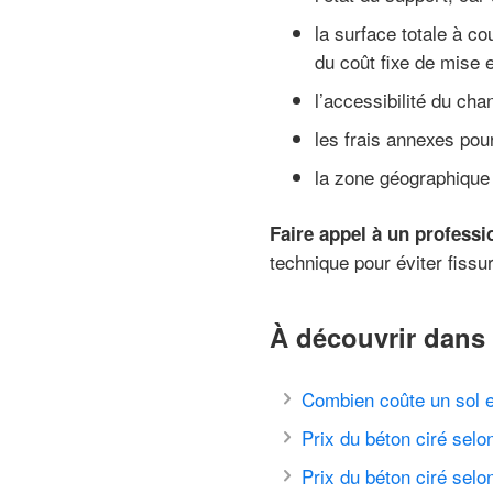
la surface totale à cou
du coût fixe de mise
l’accessibilité du ch
les frais annexes pour
la zone géographique 
Faire appel à un professi
technique pour éviter fiss
À découvrir dans 
Combien coûte un sol e
Prix du béton ciré selon
Prix du béton ciré sel