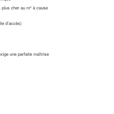
s plus cher au m² à cause
ile d’accès)
ige une parfaite maîtrise