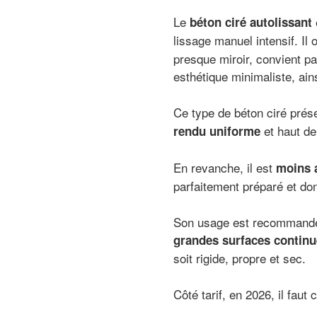
Le
béton ciré autolissant
lissage manuel intensif. Il 
presque miroir, convient p
esthétique minimaliste, ai
Ce type de béton ciré prés
et haut d
rendu uniforme
En revanche, il est
moins 
parfaitement préparé et do
Son usage est recommandé p
grandes surfaces continu
soit rigide, propre et sec.
Côté tarif, en 2026, il faut