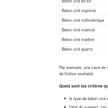
Béton ciré en kit
Béton ciré imprimé
Béton ciré millimétrique
Béton ciré matricé
Béton ciré marbré
Béton ciré quartz
Par exemple, une cave de 3
de finition souhaité.
Quels sont les critères qu
le type de béton ciré 
l’état du support, ca