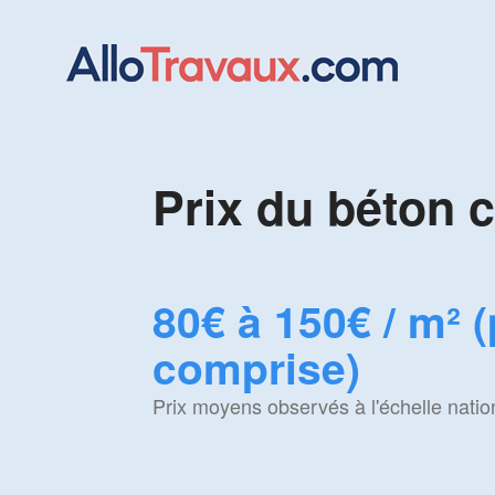
Prix du béton 
80€ à 150€ / m² 
comprise)
Prix moyens observés à l'échelle natio