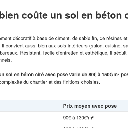
ien coûte un sol en béton c
ment décoratif à base de ciment, de sable fin, de résines et
Il convient aussi bien aux sols intérieurs (salon, cuisine, s
reaux. Résistant, facile d’entretien et esthétique, il séduit
nnels.
un sol en béton ciré avec pose
varie de 80€ à 150€/m² po
 complexité du chantier et des finitions choisies.
Prix moyen avec pose
90€ à 130€/m²