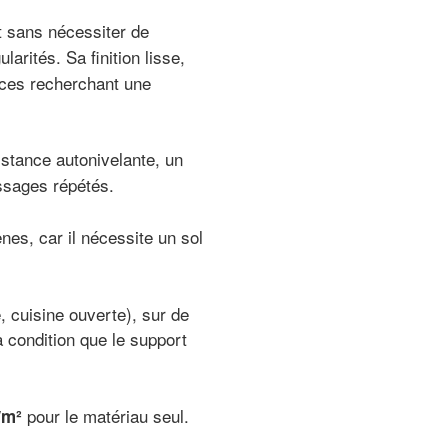
t sans nécessiter de
larités. Sa finition lisse,
rces recherchant une
stance autonivelante, un
ssages répétés.
s, car il nécessite un sol
 cuisine ouverte), sur de
à condition que le support
pour le matériau seul.
/m²