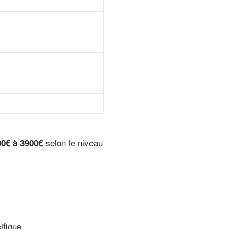
selon le niveau
0€ à 3900€
ifique