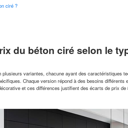
n ciré ?
rix du béton ciré selon le ty
 plusieurs variantes, chacune ayant des caractéristiques t
pécifiques. Chaque version répond à des besoins différents 
écorative et ces différences justifient des écarts de prix de