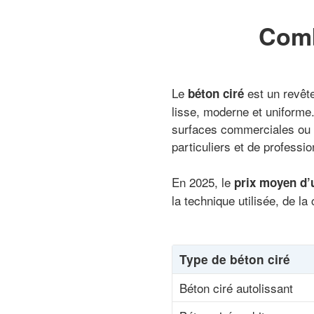
Comb
Le
est un revête
béton ciré
lisse, moderne et uniforme. 
surfaces commerciales ou bu
particuliers et de professio
En 2025, le
prix moyen d’
la technique utilisée, de la
Type de béton ciré
Béton ciré autolissant