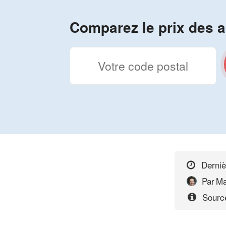
Comparez le prix des a
Derniè
Par
Ma
Source