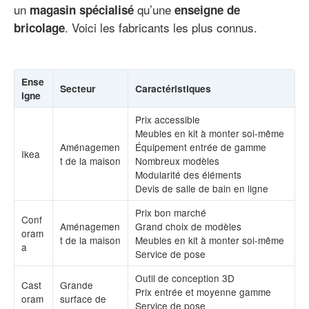
un
qu’une
magasin spécialisé
enseigne de
. Voici les fabricants les plus connus.
bricolage
Ense
Secteur
Caractéristiques
igne
Prix accessible
Meubles en kit à monter soi-même
Aménagemen
Équipement entrée de gamme
Ikea
t de la maison
Nombreux modèles
Modularité des éléments
Devis de salle de bain en ligne
Prix bon marché
Conf
Aménagemen
Grand choix de modèles
oram
t de la maison
Meubles en kit à monter soi-même
a
Service de pose
Outil de conception 3D
Cast
Grande
Prix entrée et moyenne gamme
oram
surface de
Service de pose