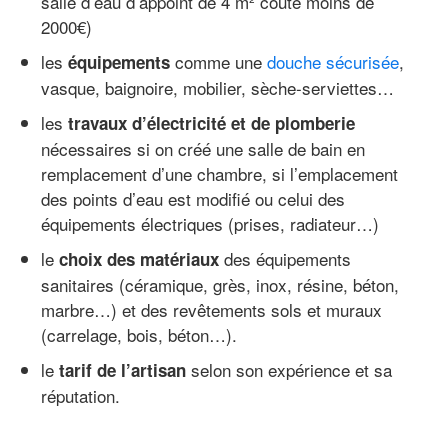
salle d’eau d’appoint de 4 m² coûte moins de
2000€)
les
comme une
douche sécurisée
,
équipements
vasque, baignoire, mobilier, sèche-serviettes…
les
travaux d’électricité et de plomberie
nécessaires si on créé une salle de bain en
remplacement d’une chambre, si l’emplacement
des points d’eau est modifié ou celui des
équipements électriques (prises, radiateur…)
le
des équipements
choix des matériaux
sanitaires (céramique, grès, inox, résine, béton,
marbre…) et des revêtements sols et muraux
(carrelage, bois, béton…).
le
selon son expérience et sa
tarif de l’artisan
réputation.