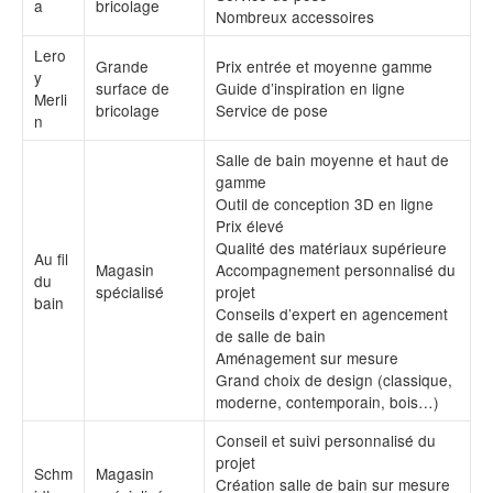
a
bricolage
Nombreux accessoires
Lero
Grande
Prix entrée et moyenne gamme
y
surface de
Guide d’inspiration en ligne
Merli
bricolage
Service de pose
n
Salle de bain moyenne et haut de
gamme
Outil de conception 3D en ligne
Prix élevé
Qualité des matériaux supérieure
Au fil
Magasin
Accompagnement personnalisé du
du
spécialisé
projet
bain
Conseils d’expert en agencement
de salle de bain
Aménagement sur mesure
Grand choix de design (classique,
moderne, contemporain, bois…)
Conseil et suivi personnalisé du
projet
Schm
Magasin
Création salle de bain sur mesure