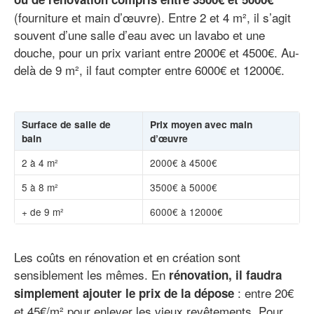
(fourniture et main d’œuvre). Entre 2 et 4 m², il s’agit
souvent d’une salle d’eau avec un lavabo et une
douche, pour un prix variant entre 2000€ et 4500€. Au-
delà de 9 m², il faut compter entre 6000€ et 12000€.
Surface de salle de
Prix moyen avec main
bain
d’œuvre
2 à 4 m²
2000€ à 4500€
5 à 8 m²
3500€ à 5000€
+ de 9 m²
6000€ à 12000€
Les coûts en rénovation et en création sont
sensiblement les mêmes. En
rénovation, il faudra
: entre 20€
simplement ajouter le prix de la dépose
et 45€/m² pour enlever les vieux revêtements. Pour