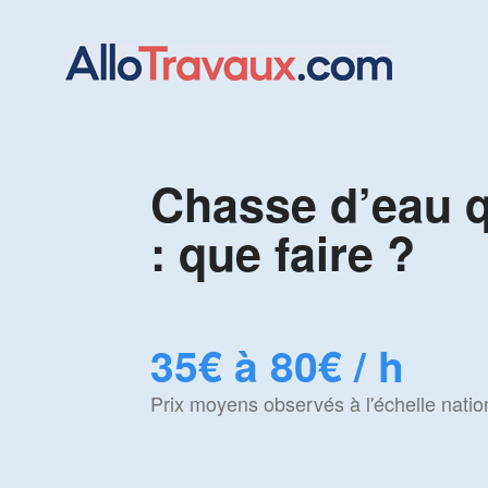
Chasse d’eau q
: que faire ?
35€ à 80€ / h
Prix moyens observés à l'échelle natio