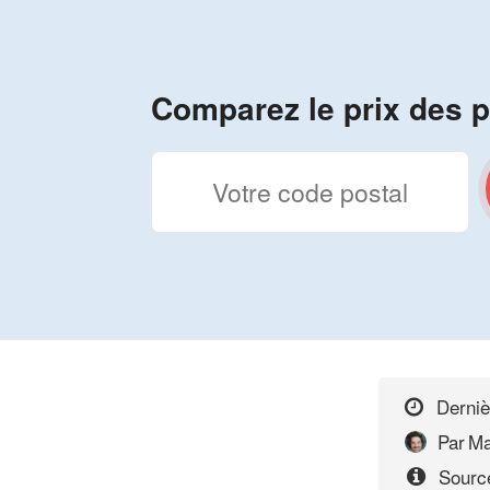
Comparez le prix des p
Derniè
Par
Ma
Source