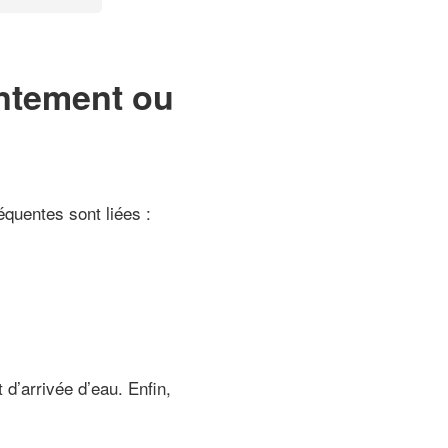
entement ou
quentes sont liées :
 d’arrivée d’eau. Enfin,