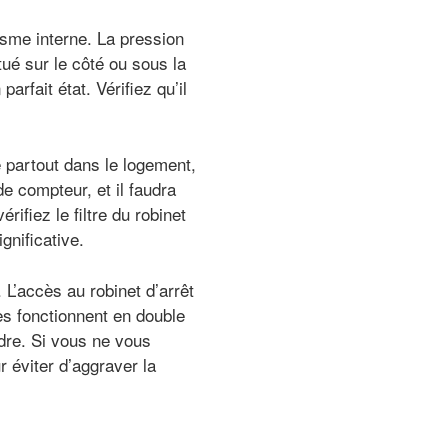
sme interne. La pression
tué sur le côté ou sous la
rfait état. Vérifiez qu’il
e partout dans le logement,
e compteur, et il faudra
rifiez le filtre du robinet
gnificative.
L’accès au robinet d’arrêt
es fonctionnent en double
ndre. Si vous ne vous
r éviter d’aggraver la