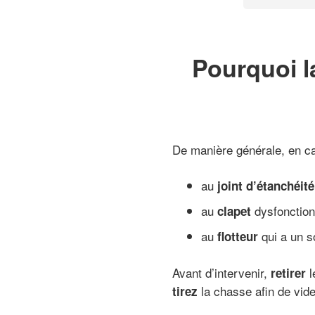
Pourquoi l
De manière générale, en ca
au
joint d’étanchéité
au
dysfonction
clapet
au
qui a un s
flotteur
Avant d’intervenir,
l
retirer
la chasse afin de vide
tirez