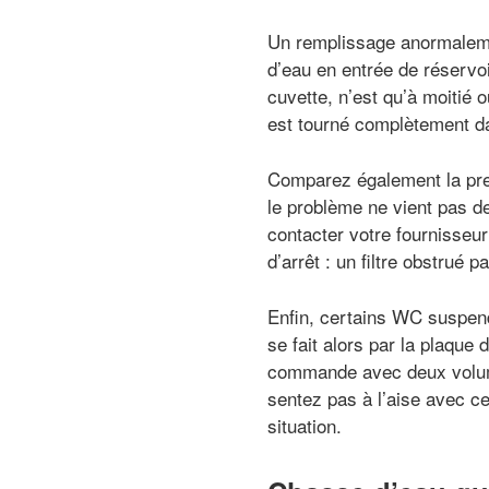
Un remplissage anormalemen
d’eau en entrée de réservoi
cuvette, n’est qu’à moitié 
est tourné complètement da
Comparez également la press
le problème ne vient pas de
contacter votre fournisseur 
d’arrêt : un filtre obstrué 
Enfin, certains WC suspend
se fait alors par la plaqu
commande avec deux volumes 
sentez pas à l’aise avec ce
situation.