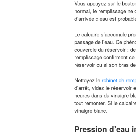
Vous appuyez sur le bouton
normal, le remplissage ne 
d’arrivée d’eau est probab
Le calcaire s’accumule prog
passage de l’eau. Ce phéno
couvercle du réservoir : d
remplissage confirment ce d
réservoir ou si son bras de
Nettoyez le
robinet de rem
d’arrêt, videz le réservoir
heures dans du vinaigre bl
tout remonter. Si le calcai
vinaigre blanc.
Pression d’eau i