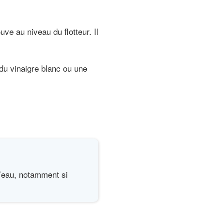
uve au niveau du flotteur. Il
du vinaigre blanc ou une
d’eau, notamment si