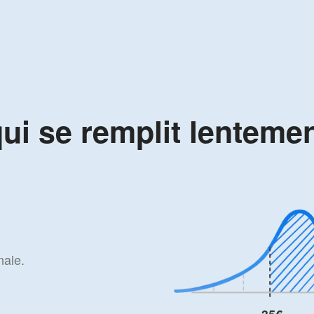
ui se remplit lenteme
nale.