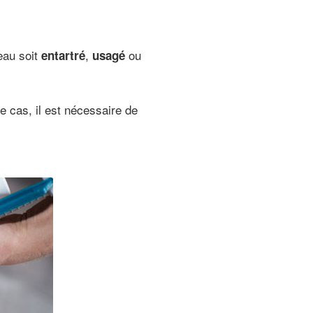
’eau soit
,
ou
entartré
usagé
ce cas, il est nécessaire de