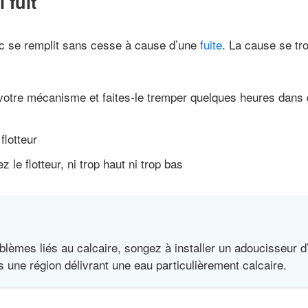
 fuit
nc se remplit sans cesse à cause d’une
fuite
. La cause se tro
otre mécanisme et faites-le tremper quelques heures dans 
flotteur
z le flotteur, ni trop haut ni trop bas
oblèmes liés au calcaire, songez à installer un adoucisseur 
 une région délivrant une eau particulièrement calcaire.