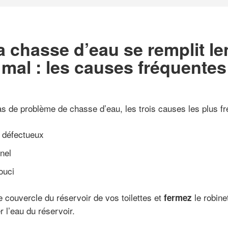
a chasse d’eau se remplit l
mal : les causes fréquentes
s de problème de chasse d’eau, les trois causes les plus fré
défectueux
nel
ouci
e couvercle du réservoir de vos toilettes et
le robinet
fermez
r l’eau du réservoir.