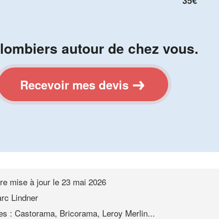
35€
lombiers autour de chez vous.
Recevoir mes devis
re mise à jour le
23 mai 2026
rc Lindner
s : Castorama, Bricorama, Leroy Merlin...