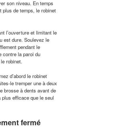
uver son niveau. En temps
 plus de temps, le robinet
 l’ouverture et limitant le
u est dure. Soulevez le
fflement pendant le
e contre la paroi du
le robinet.
mez d’abord le robinet
Faites-le tremper une à deux
le brosse à dents avant de
 plus efficace que le seul
lement fermé