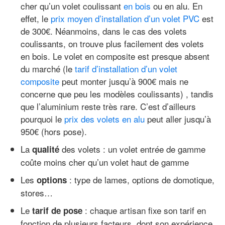
cher qu’un volet coulissant
en bois
ou en alu. En
effet, le
prix moyen d’installation d’un volet PVC
est
de 300€. Néanmoins, dans le cas des volets
coulissants, on trouve plus facilement des volets
en bois. Le volet en composite est presque absent
du marché (le
tarif d’installation d’un volet
composite
peut monter jusqu’à 900€ mais ne
concerne que peu les modèles coulissants) , tandis
que l’aluminium reste très rare. C’est d’ailleurs
pourquoi le
prix des volets en alu
peut aller jusqu’à
950€ (hors pose).
La
des volets : un volet entrée de gamme
qualité
coûte moins cher qu’un volet haut de gamme
Les
: type de lames, options de domotique,
options
stores…
Le
: chaque artisan fixe son tarif en
tarif de pose
fonction de plusieurs facteurs, dont son expérience