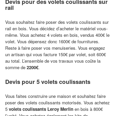
Devis pour des volets coulissants sur
rail
Vous souhaitez faire poser des volets coulissants sur
rail en bois. Vous décidez d’acheter le matériel vous-
même. Vous achetez 4 volets en bois, vendus 400€ le
volet. Vous dépensez donc 1600€ de fournitures.
Reste à faire poser vos menuiseries. Vous engagez
un artisan qui vous facture 150€ par volet, soit 600€
au total. L’ensemble de vos travaux vous coûte la
somme de
.
2200€
Devis pour 5 volets coulissants
Vous faites construire une maison et souhaitez faire
poser des volets coulissants motorisés. Vous achetez
5
en bois à 800€
volets coulissants Leroy Merlin
l’unité. Vous achetez également les kits de