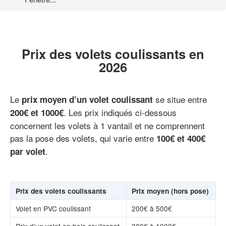
Prix des volets coulissants en
2026
Le
se situe entre
prix moyen d’un volet coulissant
. Les prix indiqués ci-dessous
200€ et 1000€
concernent les volets à 1 vantail et ne comprennent
pas la pose des volets, qui varie entre
100€ et 400€
.
par volet
Prix des volets coulissants
Prix moyen (hors pose)
Volet en PVC coulissant
200€ à 500€
Prix d’un volet en bois coulissant
300€ à 1000€