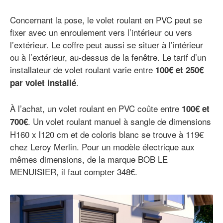
Concernant la pose, le volet roulant en PVC peut se
fixer avec un enroulement vers l’intérieur ou vers
l’extérieur. Le coffre peut aussi se situer à l’intérieur
ou à l’extérieur, au-dessus de la fenêtre. Le tarif d’un
installateur de volet roulant varie entre
100€ et 250€
.
par volet installé
À l’achat, un volet roulant en PVC coûte entre
100
€
et
. Un volet roulant manuel à sangle de dimensions
700€
H160 x l120 cm et de coloris blanc se trouve à 119€
chez Leroy Merlin. Pour un modèle électrique aux
mêmes dimensions, de la marque BOB LE
MENUISIER, il faut compter 348€.