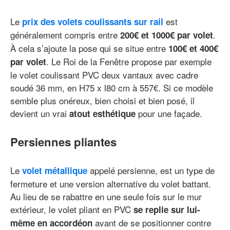
Le
est
prix des volets coulissants sur rail
généralement compris entre
.
200€ et 1000€ par volet
À cela s’ajoute la pose qui se situe entre
100€ et 400€
. Le Roi de la Fenêtre propose par exemple
par volet
le volet coulissant PVC deux vantaux avec cadre
soudé 36 mm, en H75 x l80 cm à 557€. Si ce modèle
semble plus onéreux, bien choisi et bien posé, il
devient un vrai
pour une façade.
atout esthétique
Persiennes pliantes
Le
appelé persienne, est un type de
volet métallique
fermeture et une version alternative du volet battant.
Au lieu de se rabattre en une seule fois sur le mur
extérieur, le volet pliant en PVC
se replie sur lui-
avant de se positionner contre
même en accordéon