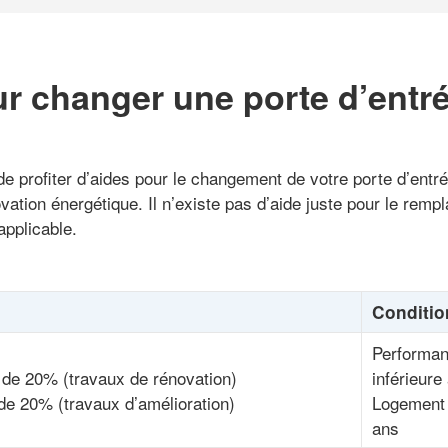
r changer une porte d’entr
e profiter d’aides pour le changement de votre porte d’entré
vation énergétique. Il n’existe pas d’aide juste pour le rem
applicable.
Conditio
Performan
 de 20% (travaux de rénovation)
inférieure
de 20% (travaux d’amélioration)
Logement 
ans