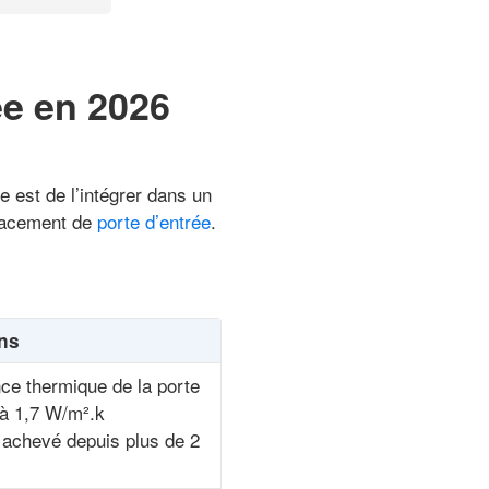
ée en 2026
e est de l’intégrer dans un
placement de
porte d’entrée
.
ns
ce thermique de la porte
 à 1,7 W/m².k
achevé depuis plus de 2