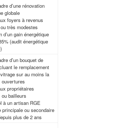
adre d’une rénovation
ue globale
ux foyers à revenus
ou très modestes
n d’un gain énergétique
 35% (audit énergétique
)
adre d’un bouquet de
ncluant le remplacement
vitrage sur au moins la
s ouvertures
ux propriétaires
 ou bailleurs
el à un artisan RGE
 principale ou secondaire
epuis plus de 2 ans