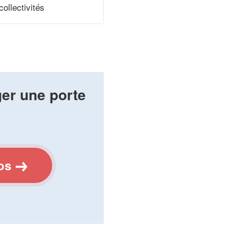
collectivités
er une porte
os