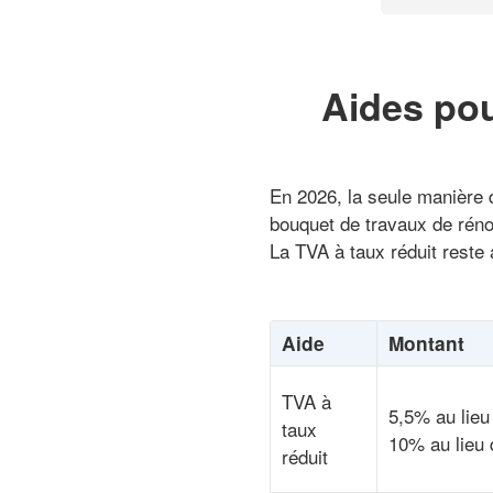
Aides pou
En 2026, la seule manière d
bouquet de travaux de réno
La TVA à taux réduit reste 
Aide
Montant
TVA à
5,5% au lieu
taux
10% au lieu 
réduit