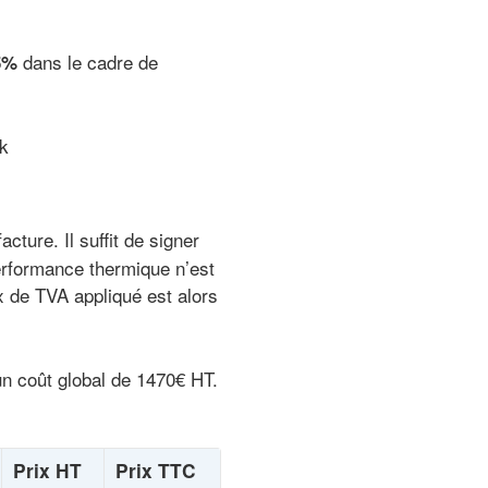
dans le cadre de
5%
.k
cture. Il suffit de signer
 performance thermique n’est
x de TVA appliqué est alors
n coût global de 1470€ HT.
Prix HT
Prix TTC