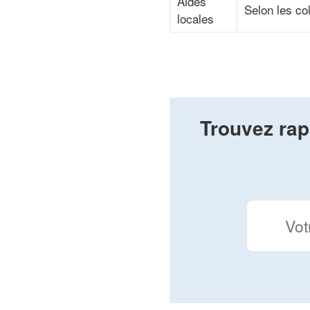
Aides
Selon les col
locales
Trouvez rap