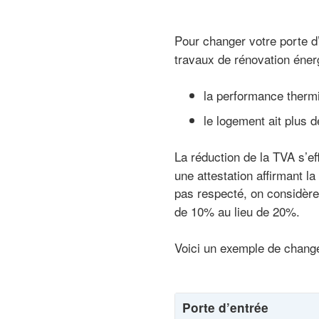
Pour changer votre porte d
travaux de rénovation énerg
la performance thermi
le logement ait plus 
La réduction de la TVA s’e
une attestation affirmant la
pas respecté, on considère
de 10% au lieu de 20%.
Voici un exemple de change
Porte d’entrée