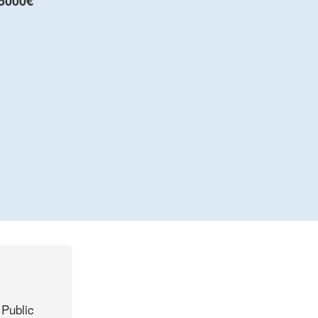
5000€
 Public