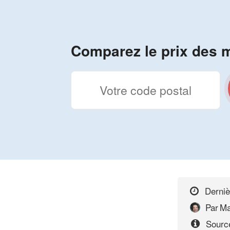
Comparez le prix des m
Derniè
Par
Ma
Source