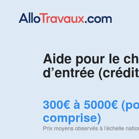
Aide pour le c
d’entrée (crédi
300€ à 5000€ (p
comprise)
Prix moyens observés à l'échelle natio