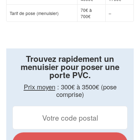
70€ à
Tarif de pose (menuisier)
–
700€
Trouvez rapidement un
menuisier pour poser une
porte PVC.
Prix moyen
:
300€ à 3500€ (pose
comprise)