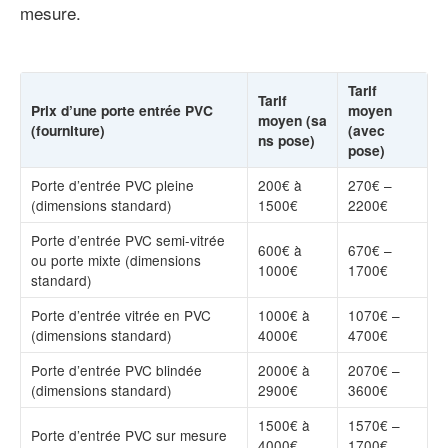
mesure.
Tarif
Tarif
Prix d’une porte entrée PVC
moyen
moyen (sa
(fourniture)
(avec
ns pose)
pose)
Porte d’entrée PVC pleine
200€ à
270€ –
(dimensions standard)
1500€
2200€
Porte d’entrée PVC semi-vitrée
600€ à
670€ –
ou porte mixte (dimensions
1000€
1700€
standard)
Porte d’entrée vitrée en PVC
1000€ à
1070€ –
(dimensions standard)
4000€
4700€
Porte d’entrée PVC blindée
2000€ à
2070€ –
(dimensions standard)
2900€
3600€
1500€ à
1570€ –
Porte d’entrée PVC sur mesure
4000€
1700€