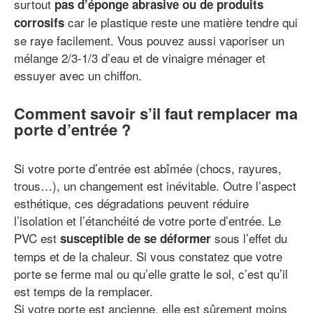
surtout
pas d’éponge abrasive ou de produits
car le plastique reste une matière tendre qui
corrosifs
se raye facilement. Vous pouvez aussi vaporiser un
mélange 2/3-1/3 d’eau et de vinaigre ménager et
essuyer avec un chiffon.
Comment savoir s’il faut remplacer ma
porte d’entrée ?
Si votre porte d’entrée est abîmée (chocs, rayures,
trous…), un changement est inévitable. Outre l’aspect
esthétique, ces dégradations peuvent réduire
l’isolation et l’étanchéité de votre porte d’entrée. Le
PVC est
sous l’effet du
susceptible de se déformer
temps et de la chaleur. Si vous constatez que votre
porte se ferme mal ou qu’elle gratte le sol, c’est qu’il
est temps de la remplacer.
Si votre porte est ancienne, elle est sûrement moins