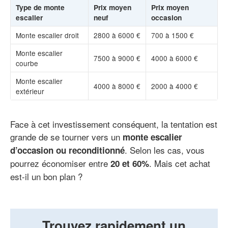
Type de monte
Prix moyen
Prix moyen
escalier
neuf
occasion
Monte escalier droit
2800 à 6000 €
700 à 1500 €
Monte escalier
7500 à 9000 €
4000 à 6000 €
courbe
Monte escalier
4000 à 8000 €
2000 à 4000 €
extérieur
Face à cet investissement conséquent, la tentation est
grande de se tourner vers un
monte escalier
. Selon les cas, vous
d’occasion ou reconditionné
pourrez économiser entre
. Mais cet achat
20 et 60%
est-il un bon plan ?
Trouvez rapidement un