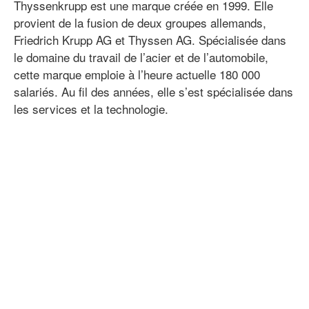
Thyssenkrupp est une marque créée en 1999. Elle
provient de la fusion de deux groupes allemands,
Friedrich Krupp AG et Thyssen AG. Spécialisée dans
le domaine du travail de l’acier et de l’automobile,
cette marque emploie à l’heure actuelle 180 000
salariés. Au fil des années, elle s’est spécialisée dans
les services et la technologie.