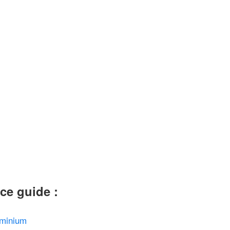
ce guide :
uminium