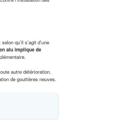
 selon qu’il s’agit d’une
en alu implique de
plémentaire.
oute autre détérioration.
lation de gouttières neuves.