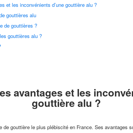
s et les inconvénients d’une gouttière alu ?
de gouttières alu
e de gouttières ?
s gouttières alu ?
?
les avantages et les inconvé
gouttière alu ?
pe de gouttière le plus plébiscité en France. Ses avantages 