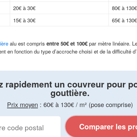
20€ à 30€
80€ à 130€
15€ à 30€
65€ à 130€
ière
alu est compris
par mètre linéaire. L
entre 50€ et 100€
nt en fonction du type d’accroche choisi et de la difficulté d
z rapidement un couvreur pour p
gouttière.
Prix moyen
:
60€ à 130€ / m² (pose comprise)
Comparer les pr