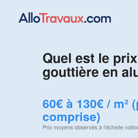
Quel est le pri
gouttière en a
60€ à 130€ / m² 
comprise)
Prix moyens observés à l'échelle natio