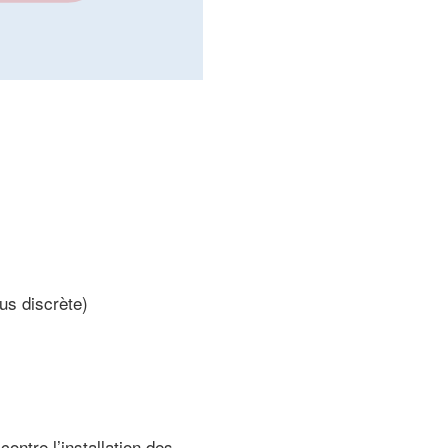
us discrète)
contre l’installation des