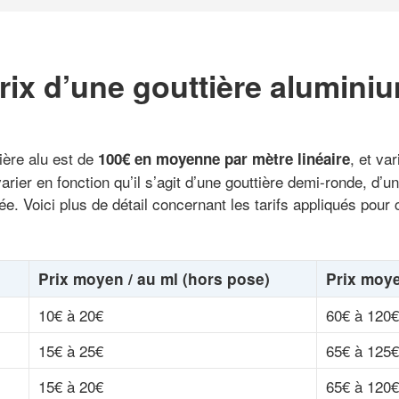
rix d’une gouttière alumini
ière alu est de
, et va
100€ en moyenne par mètre linéaire
arier en fonction qu’il s’agit d’une gouttière demi-ronde, d’u
e. Voici plus de détail concernant les tarifs appliqués pour c
Prix moyen / au ml (hors pose)
Prix moye
10€ à 20€
60€ à 120€
15€ à 25€
65€ à 125€
15€ à 20€
65€ à 120€