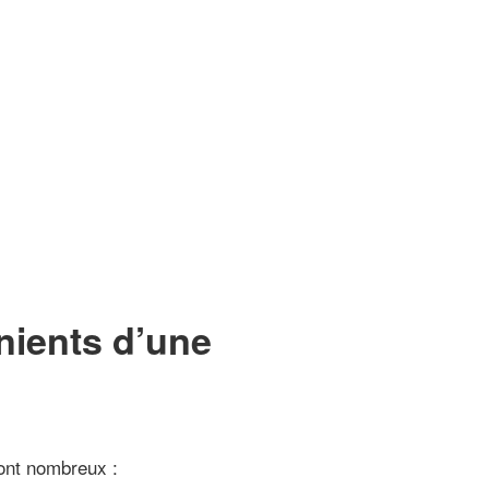
nients d’une
sont nombreux :