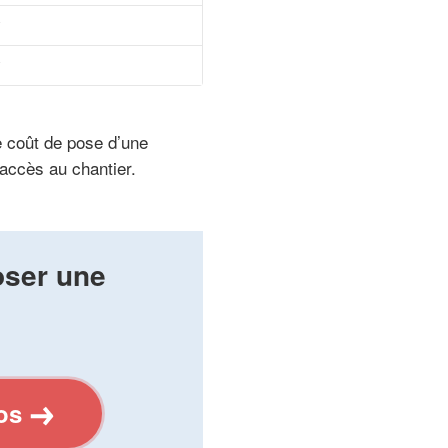
e coût de pose d’une
’accès au chantier.
oser une
os