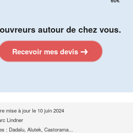
60€
ouvreurs autour de chez vous.
Recevoir mes devis
re mise à jour le
10 juin 2024
rc Lindner
s : Dadalu, Alutek, Castorama...