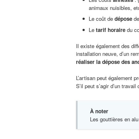
animaux nuisibles, et
Le coût de
de
dépose
Le
du co
tarif horaire
Il existe également des diff
installation neuve, d’un r
réaliser la dépose des an
L’artisan peut également pr
S’il peut s’agir d’un travai
À noter
Les gouttières en alu