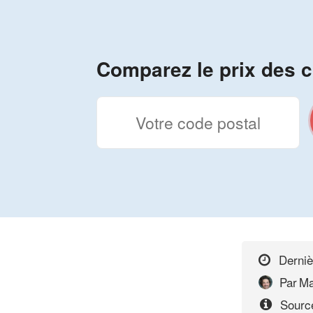
Comparez le prix des c
Derniè
Par
Ma
Source