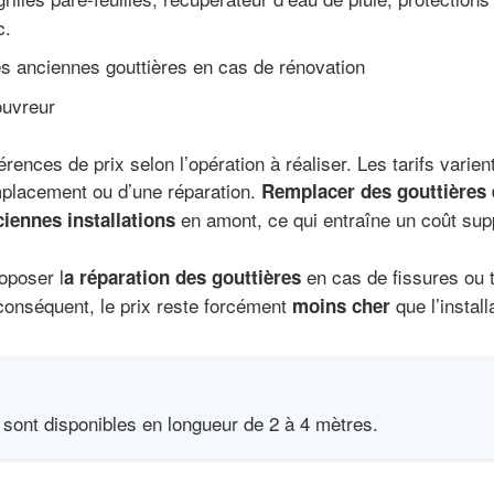
c.
s anciennes gouttières en cas de rénovation
uvreur
érences de prix selon l’opération à réaliser. Les tarifs varient
emplacement ou d’une réparation.
Remplacer des gouttières 
en amont, ce qui entraîne un coût sup
ciennes installations
oposer l
en cas de fissures ou t
a réparation des gouttières
l conséquent, le prix reste forcément
que l’instal
moins cher
 sont disponibles en longueur de 2 à 4 mètres.