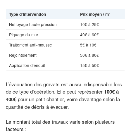
Type d’intervention
Prix moyen / m²
Nettoyage haute pression
10€ à 25€
Piquage du mur
40€ à 60€
Traitement anti-mousse
5€ à 10€
Rejointoiement
50€ à 80€
Application d’enduit
15€ à 50€
L’évacuation des gravats est aussi indispensable lors
de ce type d’opération. Elle peut représenter
100€ à
pour un petit chantier, voire davantage selon la
400€
quantité de débris à évacuer.
Le montant total des travaux varie selon plusieurs
facteurs :