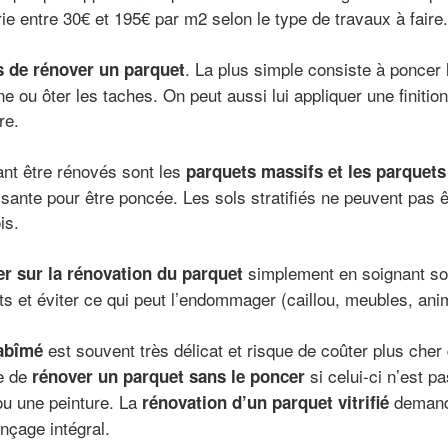
ie entre 30€ et 195€ par m2 selon le type de travaux à faire.
. La plus simple consiste à poncer l
s de rénover un parquet
 ou ôter les taches. On peut aussi lui appliquer une finition : 
re.
nt être rénovés sont les
parquets massifs et les parquets
isante pour être poncée. Les sols stratifiés ne peuvent pas ê
is.
simplement en soignant son 
r sur la rénovation du parquet
uits et éviter ce qui peut l’endommager (caillou, meubles, a
est souvent très délicat et risque de coûter plus cher
 abîmé
le de
si celui-ci n’est pa
rénover un parquet sans le poncer
ou une peinture. La
demand
rénovation d’un parquet vitrifié
nçage intégral.