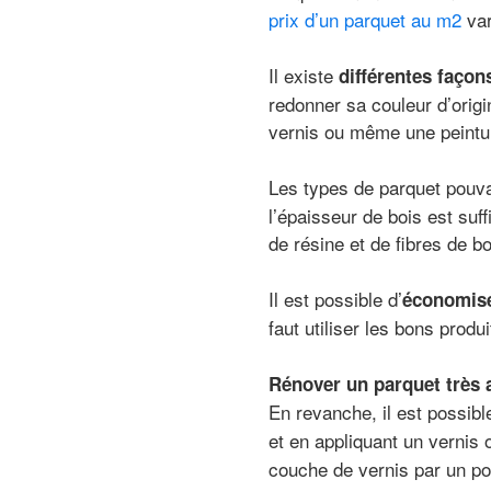
prix d’un parquet au m2
var
Il existe
différentes façon
redonner sa couleur d’origine
vernis ou même une peintu
Les types de parquet pouva
l’épaisseur de bois est suff
de résine et de fibres de bo
Il est possible d’
économise
faut utiliser les bons prod
Rénover un parquet très
En revanche, il est possib
et en appliquant un vernis 
couche de vernis par un po