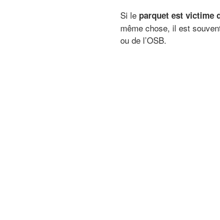
Si le
parquet est victime d
même chose, il est souvent
ou de l’OSB.