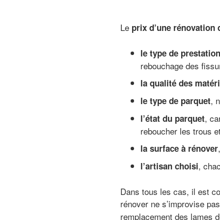
Le
prix d’une rénovation 
le type de prestatio
rebouchage des fissu
la qualité des matéri
, 
le type de parquet
, ca
l’état du parquet
reboucher les trous et
la surface à rénover
, chac
l’artisan choisi
Dans tous les cas, il est c
rénover ne s’improvise pa
remplacement des lames de