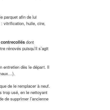
e parquet afin de lui
vitrification, huile, cire,
dont
 contrecollés
tre rénovés puisqu’il s’agit
entretien dès le départ. Il
nimaux…).
 que de le remplacer à neuf.
s trop usé, en le nettoyant
e de supprimer l’ancienne