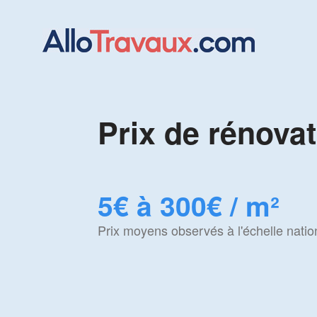
Prix de rénova
5€ à 300€ / m²
Prix moyens observés à l'échelle natio