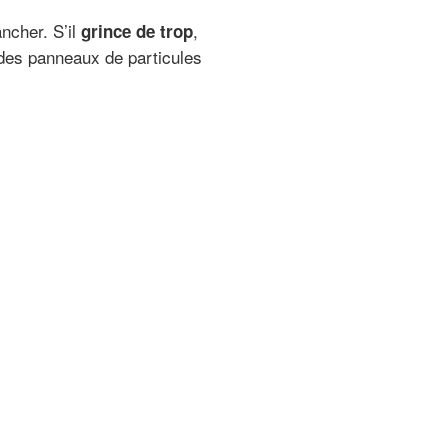
ancher. S’il
,
grince de trop
 des panneaux de particules