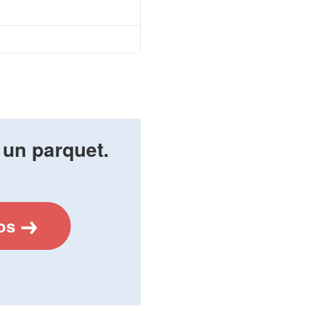
 un parquet.
os