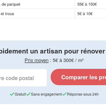
 de parquet
55€ à 150€
et trous
5€ à 10€
pidement un artisan pour rénover
Prix moyen
:
5€ à 300€ / m²
Comparer les pr
Gratuit
Sans engagement
Réponse sous 24h