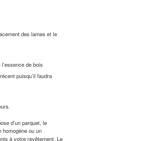
lacement des lames et le
e l’essence de bois
récent puisqu’il faudra
eurs.
pose d’un parquet, le
on homogène ou un
nts à votre revêtement. Le