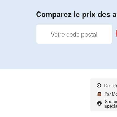
Comparez le prix des a
Derniè
Par
Mo
Source
spécia