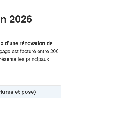
en 2026
ix d’une rénovation de
çage est facturé entre 20€
résente les principaux
itures et pose)