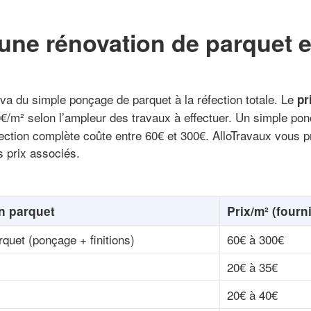
’une rénovation de parquet 
va du simple ponçage de parquet à la réfection totale. Le
pr
€/m² selon l’ampleur des travaux à effectuer. Un simple pon
fection complète coûte entre 60€ et 300€. AlloTravaux vous p
s prix associés.
un parquet
Prix/m² (fourn
quet (ponçage + finitions)
60€ à 300€
20€ à 35€
20€ à 40€