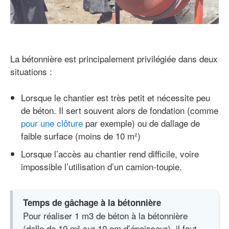
La bétonnière est principalement privilégiée dans deux
situations :
Lorsque le chantier est très petit et nécessite peu
de béton. Il sert souvent alors de fondation (comme
pour une clôture
par exemple) ou de dallage de
faible surface (moins de 10 m²)
Lorsque l’accès au chantier rend difficile, voire
impossible l’utilisation d’un camion-toupie.
Temps de gâchage à la bétonnière
Pour réaliser 1 m3 de béton à la bétonnière
(dalle de 10 m² sur 10 cm d’épaisseur), il faut