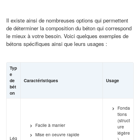
Il existe ainsi de nombreuses options qui permettent
de déterminer la composition du béton qui correspond
le mieux à votre besoin. Voici quelques exemples de
bétons spécifiques ainsi que leurs usages :
Typ
e
de
Caractéristiques
Usage
bét
on
Fonda
tions
(struct
Facile à manier
ure
légère
Mise en oeuvre rapide
Lég
)