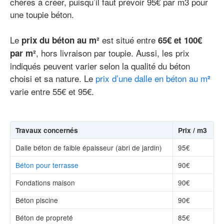
chères à créer, puisqu’il faut prévoir 95€ par m3 pour
une toupie béton.
Le
est situé entre
prix du béton au m²
65
€
et 100€
, hors livraison par toupie. Aussi, les prix
par m²
indiqués peuvent varier selon la qualité du béton
choisi et sa nature. Le
prix d’une dalle en béton au m
²
varie entre 55€ et 95€.
Travaux concernés
Prix / m3
Dalle béton de faible épaisseur (abri de jardin)
95€
Béton pour terrasse
90€
Fondations maison
90€
Béton piscine
90€
Béton de propreté
85€