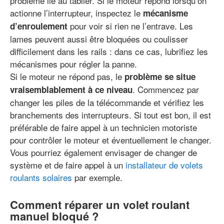
problème lié au tablier. Si le moteur répond lorsqu’on
actionne l’interrupteur, inspectez le
mécanisme
pour voir si rien ne l’entrave. Les
d’enroulement
lames peuvent aussi être bloquées ou coulisser
difficilement dans les rails : dans ce cas, lubrifiez les
mécanismes pour régler la panne.
Si le moteur ne répond pas, le
problème se situe
. Commencez par
vraisemblablement à ce niveau
changer les piles de la télécommande et vérifiez les
branchements des interrupteurs. Si tout est bon, il est
préférable de faire appel à un technicien motoriste
pour contrôler le moteur et éventuellement le changer.
Vous pourriez également envisager de changer de
système et de faire appel à un
installateur de volets
roulants solaires
par exemple.
Comment réparer un volet roulant
manuel bloqué ?