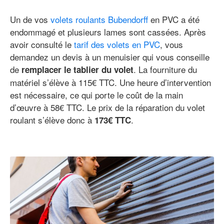
Un de vos
volets roulants Bubendorff
en PVC a été
endommagé et plusieurs lames sont cassées. Après
avoir consulté le
tarif des volets en PVC
, vous
demandez un devis à un menuisier qui vous conseille
de
. La fourniture du
remplacer le tablier du volet
matériel s’élève à 115€ TTC. Une heure d’intervention
est nécessaire, ce qui porte le coût de la main
d’œuvre à 58€ TTC. Le prix de la réparation du volet
roulant s’élève donc à
.
173€ TTC