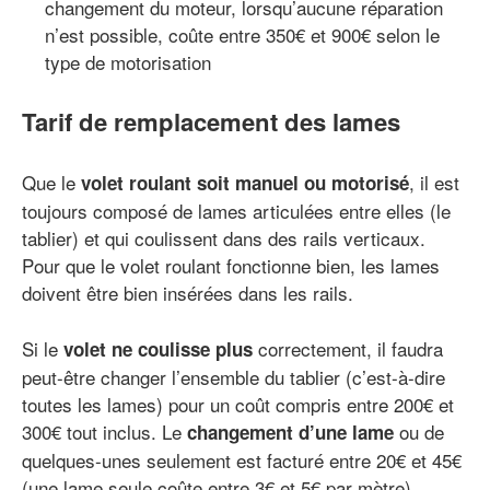
changement du moteur, lorsqu’aucune réparation
n’est possible, coûte entre 350€ et 900€ selon le
type de motorisation
Tarif de remplacement des lames
Que le
, il est
volet roulant soit manuel ou motorisé
toujours composé de lames articulées entre elles (le
tablier) et qui coulissent dans des rails verticaux.
Pour que le volet roulant fonctionne bien, les lames
doivent être bien insérées dans les rails.
Si le
correctement, il faudra
volet ne coulisse plus
peut-être changer l’ensemble du tablier (c’est-à-dire
toutes les lames) pour un coût compris entre 200€ et
300€ tout inclus. Le
ou de
changement d’une lame
quelques-unes seulement est facturé entre 20€ et 45€
(une lame seule coûte entre 3€ et 5€ par mètre).