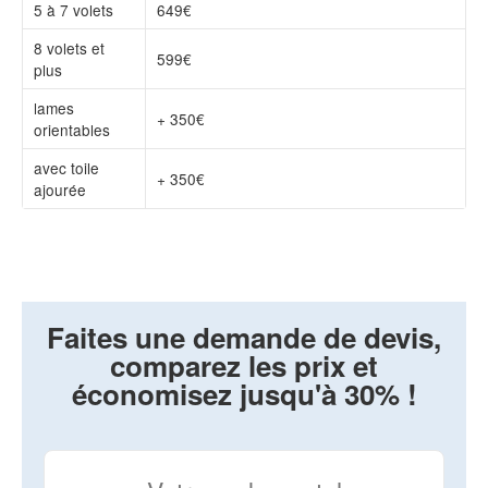
5 à 7 volets
649€
8 volets et
599€
plus
lames
+ 350€
orientables
avec toile
+ 350€
ajourée
Faites une demande de devis,
comparez les prix et
économisez jusqu'à 30% !