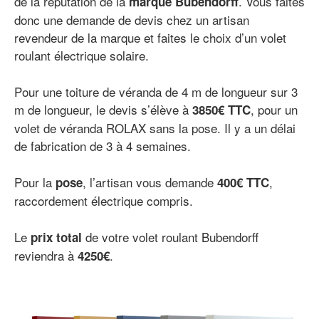
de la réputation de la
. Vous faites
marque Bubendorff
donc une demande de devis chez un artisan
revendeur de la marque et faites le choix d’un volet
roulant électrique solaire.
Pour une toiture de véranda de 4 m de longueur sur 3
m de longueur, le devis s’élève à
, pour un
3850€ TTC
volet de véranda ROLAX sans la pose. Il y a un délai
de fabrication de 3 à 4 semaines.
Pour la
, l’artisan vous demande
,
pose
400€ TTC
raccordement électrique compris.
Le
de votre volet roulant Bubendorff
prix total
reviendra à
.
4250€