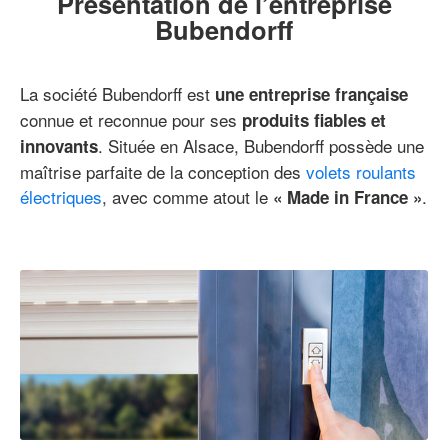
Présentation de l’entreprise
Bubendorff
La société Bubendorff est
une entreprise française
connue et reconnue pour ses
produits fiables et
. Située en Alsace, Bubendorff possède une
innovants
maîtrise parfaite de la conception des
volets roulants
électriques
, avec comme atout le
.
« Made in France »