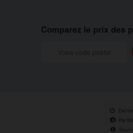
Comparez le prix des p
Derniè
Par
Ma
Source