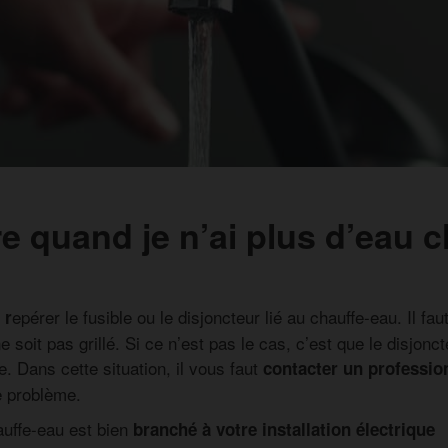
re quand je n’ai plus d’eau 
epérer le fusible ou le disjoncteur lié au chauffe-eau. Il faut
 r
ne soit pas grillé. Si ce n’est pas le cas, c’est que le disjonc
e. Dans cette situation, il vous faut
contacter un professio
e problème.
uffe-eau est bien
branché à votre installation électrique