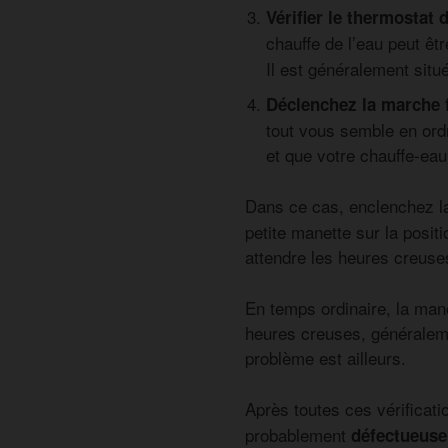
Vérifier le thermostat d
chauffe de l’eau peut êt
Il est généralement situ
Déclenchez la marche 
tout vous semble en ordr
et que votre chauffe-eau
Dans ce cas, enclenchez 
petite manette sur la posi
attendre les heures creuse
En temps ordinaire, la man
heures creuses, généraleme
problème est ailleurs.
Après toutes ces vérificati
probablement
défectueuse