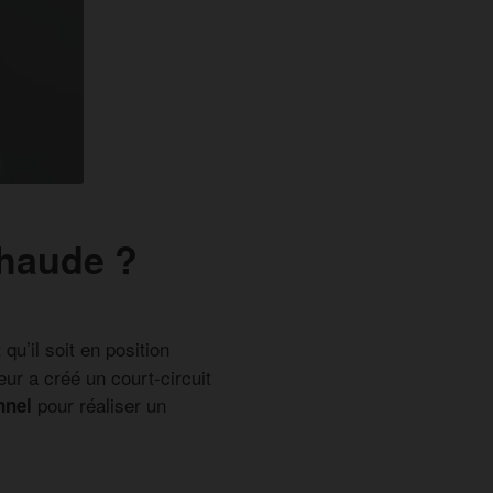
chaude ?
 qu’il soit en position
teur a créé un court-circuit
pour réaliser un
nnel