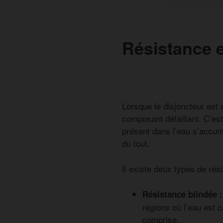
Résistance e
Lorsque le disjoncteur est 
composant défaillant. C’est
présent dans l’eau s’accumu
du tout.
Il existe deux types de rés
Résistance blindée :
régions où l’eau est
comprise.