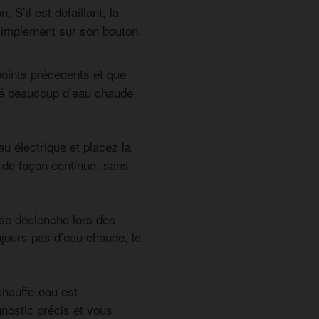
 S’il est défaillant, la
implement sur son bouton.
points précédents et que
isé beaucoup d’eau chaude
u électrique et placez la
 de façon continue, sans
 se déclenche lors des
jours pas d’eau chaude, le
hauffe-eau est
gnostic précis et vous