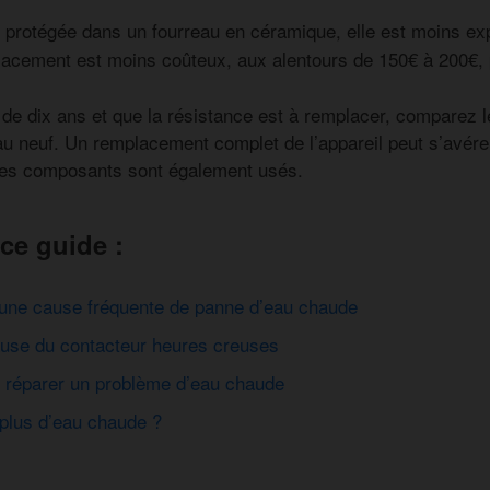
protégée dans un fourreau en céramique, elle est moins exp
:
acement est moins coûteux, aux alentours de 150€ à 200€, 
 de dix ans et que la résistance est à remplacer, comparez l
au neuf. Un remplacement complet de l’appareil peut s’avérer
res composants sont également usés.
ce guide :
 une cause fréquente de panne d’eau chaude
ause du contacteur heures creuses
ur réparer un problème d’eau chaude
 plus d’eau chaude ?