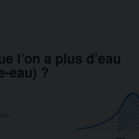
ue l’on a plus d’eau
e-eau) ?
nale.