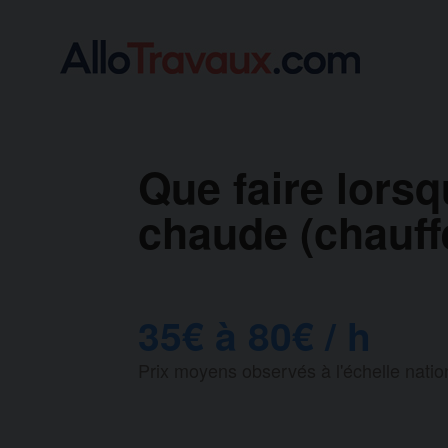
Que faire lorsq
chaude (chauff
35€ à 80€ / h
Prix moyens observés à l'échelle natio