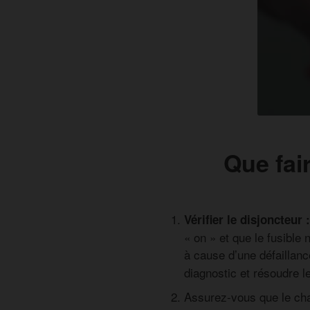
Que fai
Vérifier le disjoncteur :
« on » et que le fusible 
à cause d’une défaillanc
diagnostic et résoudre l
Assurez-vous que le cha