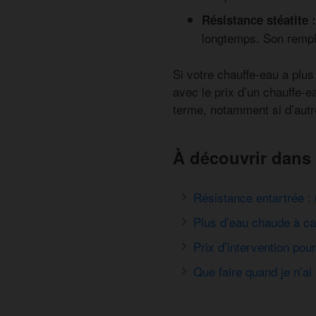
Résistance stéatite 
longtemps. Son rempl
Si votre chauffe-eau a plus
avec le prix d’un chauffe-e
terme, notamment si d’aut
À découvrir dans 
Résistance entartrée :
Plus d’eau chaude à c
Prix d’intervention po
Que faire quand je n’ai