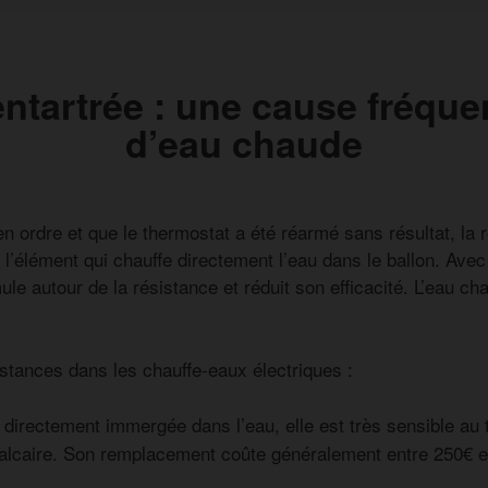
ntartrée : une cause fréqu
d’eau chaude
en ordre et que le thermostat a été réarmé sans résultat, la 
 l’élément qui chauffe directement l’eau dans le ballon. Avec
le autour de la résistance et réduit son efficacité. L’eau cha
istances dans les chauffe-eaux électriques :
directement immergée dans l’eau, elle est très sensible au
 calcaire. Son remplacement coûte généralement entre 250€ 