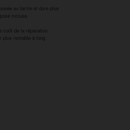
osée au tartre et dure plus
pose incluse.
e coût de la réparation
 plus rentable à long