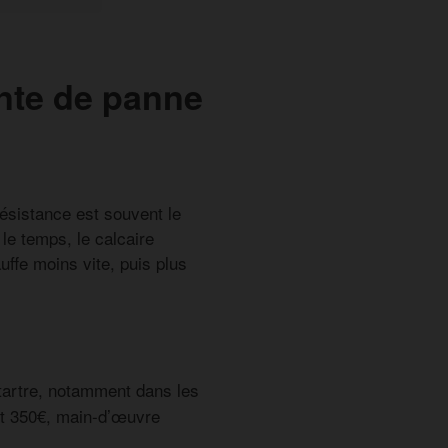
ente de panne
résistance est souvent le
 le temps, le calcaire
uffe moins vite, puis plus
 tartre, notamment dans les
et 350€, main-d’œuvre