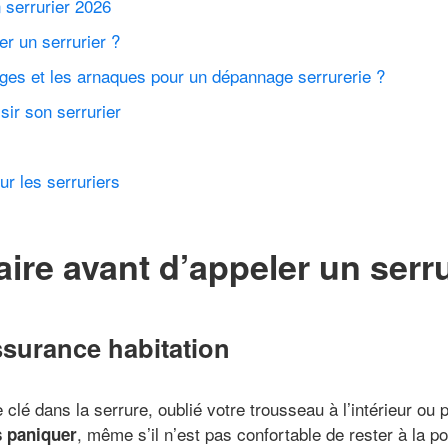
 serrurier 2026
er un serrurier ?
ges et les arnaques pour un dépannage serrurerie ?
sir son serrurier
r les serruriers
aire avant d’appeler un serru
ssurance habitation
lé dans la serrure, oublié votre trousseau à l’intérieur ou 
, même s’il n’est pas confortable de rester à la p
s paniquer