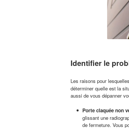
Identifier le pro
Les raisons pour lesquelles
déterminer quelle est la sit
aussi de vous dépanner v
Porte claquée non ve
glissant une radiogra
de fermeture. Vous p