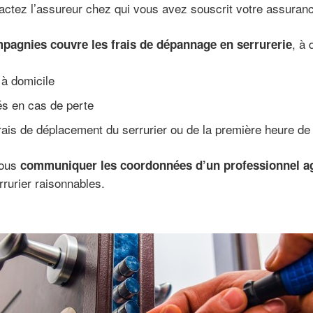
tactez l’assureur chez qui vous avez souscrit votre assuranc
, à 
pagnies couvre les frais de dépannage en serrurerie
 à domicile
s en cas de perte
rais de déplacement du serrurier ou de la première heure d
vous
communiquer les coordonnées d’un professionnel a
rurier raisonnables.