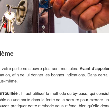
blème
 votre porte ne s’ouvre plus sont multiples.
Avant d’appeler
uation, afin de lui donner les bonnes indications. Dans certai
ous-même.
: Il faut utiliser la méthode du by-pass, qui consis
rrouillée
phie ou une carte dans la fente de la serrure pour exercer u
ouvez pratiquer cette méthode vous-même, bien qu’elle dem