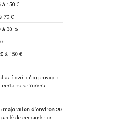
 à 150 €
à 70 €
0 à 30 %
 €
0 à 150 €
t plus élevé qu’en province.
 certains serruriers
ne
majoration d’environ 20
onseillé de demander un