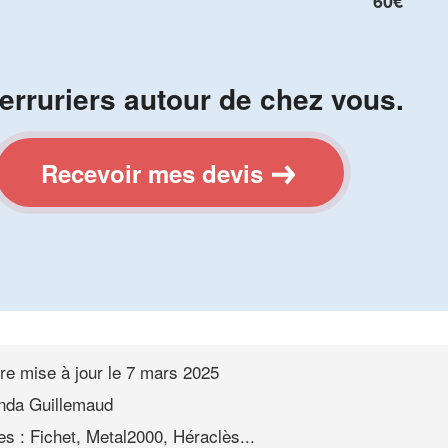
60€
erruriers autour de chez vous.
Recevoir mes devis
re mise à jour le
7 mars 2025
nda Guillemaud
s : Fichet, Metal2000, Héraclès...