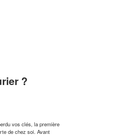
rier ?
perdu vos clés, la première
orte de chez soi. Avant