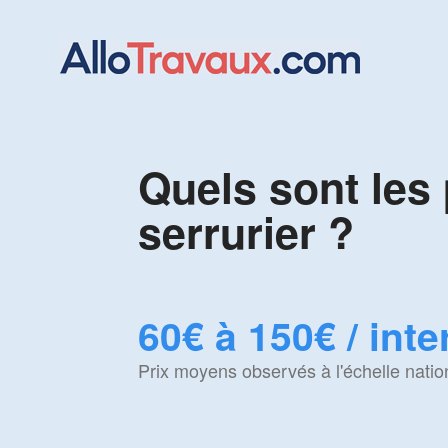
Quels sont les 
serrurier ?
60€ à 150€ / int
Prix moyens observés à l'échelle natio