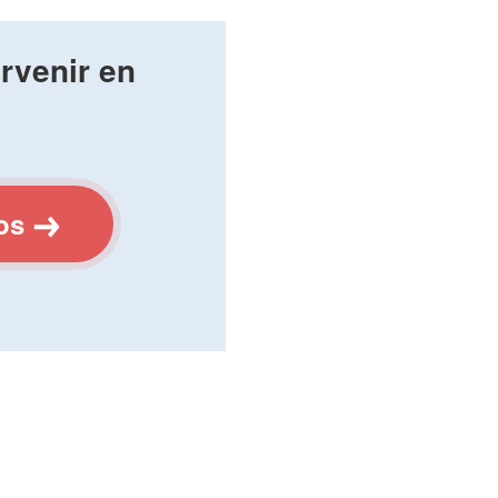
rvenir en
os