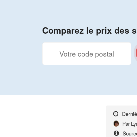
Comparez le prix des s
Derniè
Par
Ly
Source