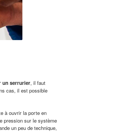
, il faut
 un serrurier
ns cas, il est possible
te à ouvrir la porte en
ne pression sur le système
ande un peu de technique,