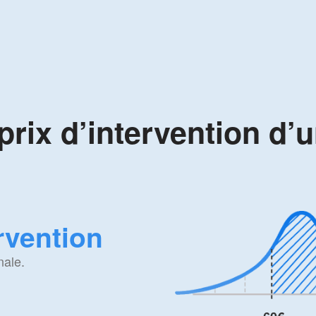
prix d’intervention d’
ervention
nale.