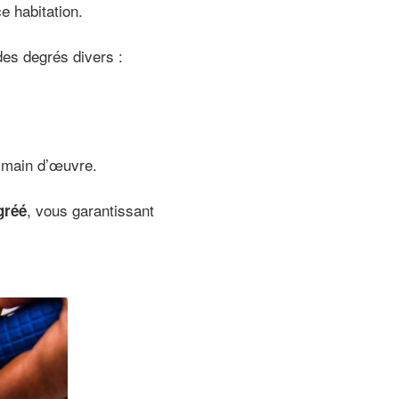
e habitation.
des degrés divers :
e main d’œuvre.
, vous garantissant
gréé