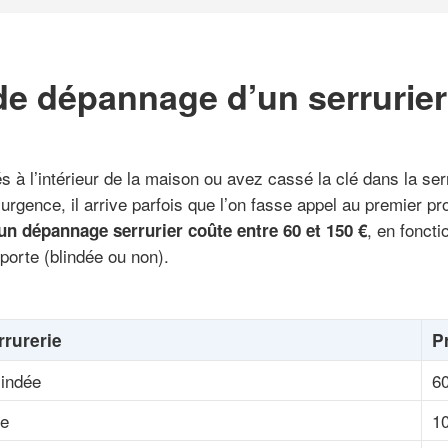
de dépannage d’un serrurie
s à l’intérieur de la maison ou avez cassé la clé dans la se
urgence, il arrive parfois que l’on fasse appel au premier pr
, en foncti
’un dépannage serrurier coûte entre 60 et 150 €
 porte (blindée ou non).
rrurerie
P
lindée
60
ée
10