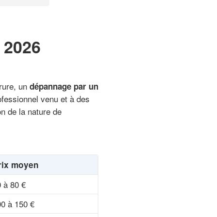
r 2026
rrure, un
dépannage par un
ofessionnel venu et à des
on de la nature de
rix moyen
 à 80 €
0 à 150 €