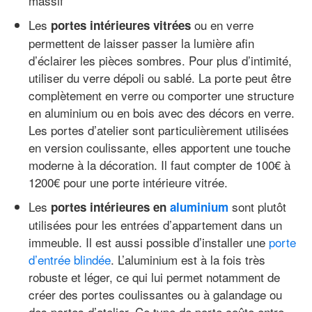
massif
Les
ou en verre
portes intérieures vitrées
permettent de laisser passer la lumière afin
d’éclairer les pièces sombres. Pour plus d’intimité,
utiliser du verre dépoli ou sablé. La porte peut être
complètement en verre ou comporter une structure
en aluminium ou en bois avec des décors en verre.
Les portes d’atelier sont particulièrement utilisées
en version coulissante, elles apportent une touche
moderne à la décoration. Il faut compter de 100€ à
1200€ pour une porte intérieure vitrée.
Les
sont plutôt
portes intérieures en
aluminium
utilisées pour les entrées d’appartement dans un
immeuble. Il est aussi possible d’installer une
porte
d’entrée blindée
. L’aluminium est à la fois très
robuste et léger, ce qui lui permet notamment de
créer des portes coulissantes ou à galandage ou
des portes d’atelier. Ce type de porte coûte entre