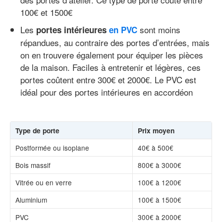
100€ et 1500€
Les
sont moins
portes intérieures
en PVC
répandues, au contraire des portes d’entrées, mais
on en trouvere également pour équiper les pièces
de la maison. Faciles à entretenir et légères, ces
portes coûtent entre 300€ et 2000€. Le PVC est
idéal pour des portes intérieures en accordéon
Type de porte
Prix moyen
Postformée ou isoplane
40€ à 500€
Bois massif
800€ à 3000€
Vitrée ou en verre
100€ à 1200€
Aluminium
100€ à 1500€
PVC
300€ à 2000€