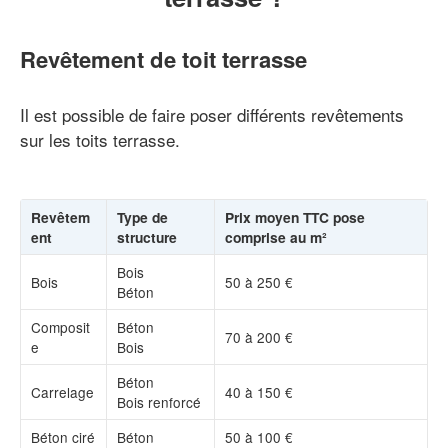
Revêtement de toit terrasse
Il est possible de faire poser différents revêtements
sur les toits terrasse.
Revêtem
Type de
Prix moyen TTC pose
ent
structure
comprise au m²
Bois
Bois
50 à 250 €
Béton
Composit
Béton
70 à 200 €
e
Bois
Béton
Carrelage
40 à 150 €
Bois renforcé
Béton ciré
Béton
50 à 100 €