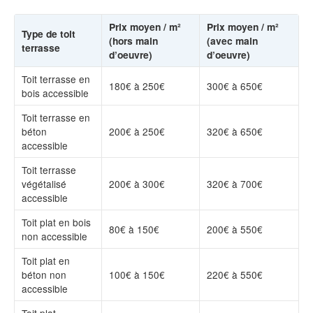
Prix moyen / m²
Prix moyen / m²
Type de toit
(hors main
(avec main
terrasse
d’oeuvre)
d’oeuvre)
Toit terrasse en
180€ à 250€
300€ à 650€
bois accessible
Toit terrasse en
béton
200€ à 250€
320€ à 650€
accessible
Toit terrasse
végétalisé
200€ à 300€
320€ à 700€
accessible
Toit plat en bois
80€ à 150€
200€ à 550€
non accessible
Toit plat en
béton non
100€ à 150€
220€ à 550€
accessible
Toit plat