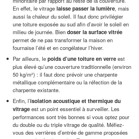
minoritaire par rapport au reste de la couverture.
En effet, le vitrage
, mais
laisse passer la lumière
aussi la chaleur du soleil. Il faut donc privilégier
une toiture exposée au sud afin d’avoir le soleil en
milieu de journée. Bien
doser la surface vitrée
permet de ne pas transformer la maison en
fournaise l’été et en congélateur l’hiver.
Par ailleurs, le
est
poids d’une toiture en verre
plus élevé qu’une couverture traditionnelle (environ
50 kg/m²) : il faut donc prévoir une charpente
métallique complémentaire ou la réfection de la
charpente existante.
Enfin, l’
isolation acoustique et thermique du
est un point essentiel à surveiller. Les
vitrage
performances sont très bonnes si vous optez pour
du double ou du triple vitrage de qualité. Méfiez-
vous des verrières d’entrée de gamme proposées