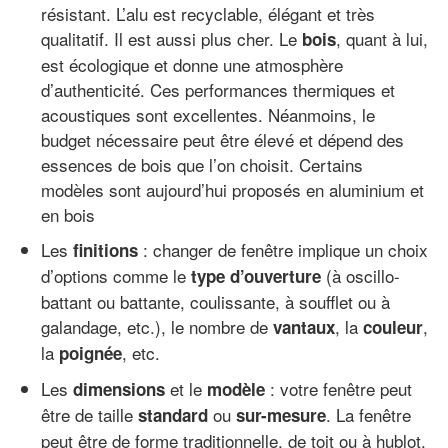
résistant. L’alu est recyclable, élégant et très
qualitatif. Il est aussi plus cher. Le
, quant à lui,
bois
est écologique et donne une atmosphère
d’authenticité. Ces performances thermiques et
acoustiques sont excellentes. Néanmoins, le
budget nécessaire peut être élevé et dépend des
essences de bois que l’on choisit. Certains
modèles sont aujourd’hui proposés en aluminium et
en bois
Les
: changer de fenêtre implique un choix
finitions
d’options comme le
(à oscillo-
type d’ouverture
battant ou battante, coulissante, à soufflet ou à
galandage, etc.), le nombre de
, la
,
vantaux
couleur
la
, etc.
poignée
Les
et le
: votre fenêtre peut
dimensions
modèle
être de taille
ou
. La fenêtre
standard
sur-mesure
peut être de forme traditionnelle, de toit ou à hublot.