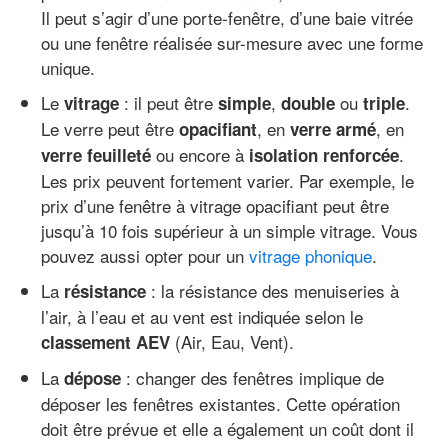
Il peut s’agir d’une porte-fenêtre, d’une baie vitrée
ou une fenêtre réalisée sur-mesure avec une forme
unique.
Le
: il peut être
,
ou
.
vitrage
simple
double
triple
Le verre peut être
, en
, en
opacifiant
verre armé
ou encore à
.
verre feuilleté
isolation renforcée
Les prix peuvent fortement varier. Par exemple, le
prix d’une fenêtre à vitrage opacifiant peut être
jusqu’à 10 fois supérieur à un simple vitrage. Vous
pouvez aussi opter pour un
vitrage phonique
.
La
: la résistance des menuiseries à
résistance
l’air, à l’eau et au vent est indiquée selon le
(Air, Eau, Vent).
classement AEV
La
: changer des fenêtres implique de
dépose
déposer les fenêtres existantes. Cette opération
doit être prévue et elle a également un coût dont il