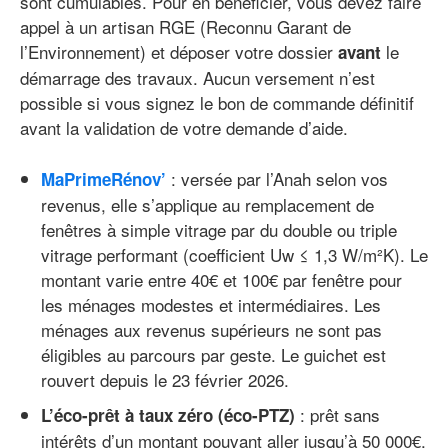
sont cumulables. Pour en bénéficier, vous devez faire
appel à un artisan RGE (Reconnu Garant de
l’Environnement) et déposer votre dossier
le
avant
démarrage des travaux. Aucun versement n’est
possible si vous signez le bon de commande définitif
avant la validation de votre demande d’aide.
: versée par l’Anah selon vos
MaPrimeRénov’
revenus, elle s’applique au remplacement de
fenêtres à simple vitrage par du double ou triple
vitrage performant (coefficient Uw ≤ 1,3 W/m²K). Le
montant varie entre 40€ et 100€ par fenêtre pour
les ménages modestes et intermédiaires. Les
ménages aux revenus supérieurs ne sont pas
éligibles au parcours par geste. Le guichet est
rouvert depuis le 23 février 2026.
: prêt sans
L’éco-prêt à taux zéro (éco-PTZ)
intérêts d’un montant pouvant aller jusqu’à 50 000€,