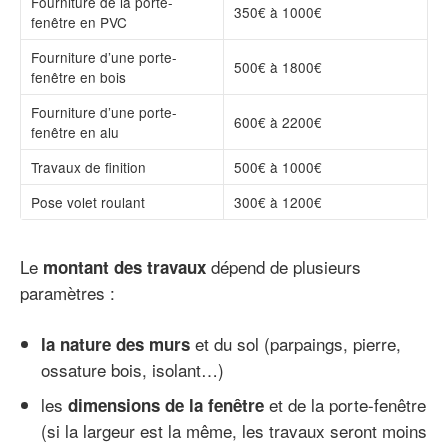
Fourniture de la porte-
350€ à 1000€
fenêtre en PVC
Fourniture d’une porte-
500€ à 1800€
fenêtre en bois
Fourniture d’une porte-
600€ à 2200€
fenêtre en alu
Travaux de finition
500€ à 1000€
Pose volet roulant
300€ à 1200€
Le
dépend de plusieurs
montant des travaux
paramètres :
et du sol (parpaings, pierre,
la nature des murs
ossature bois, isolant…)
les
et de la porte-fenêtre
dimensions de la fenêtre
(si la largeur est la même, les travaux seront moins