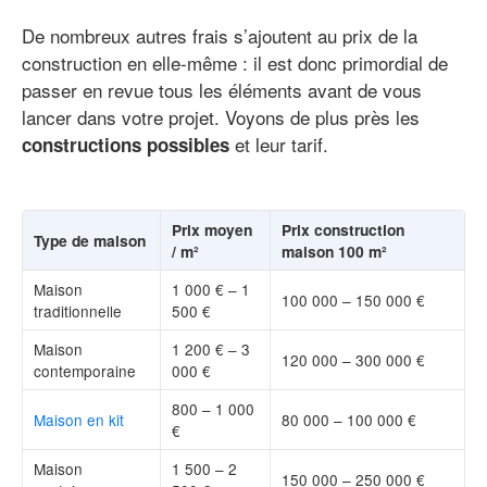
De nombreux autres frais s’ajoutent au prix de la
construction en elle-même : il est donc primordial de
passer en revue tous les éléments avant de vous
lancer dans votre projet. Voyons de plus près les
et leur tarif.
constructions possibles
Prix moyen
Prix construction
Type de maison
/ m²
maison 100 m²
Maison
1 000 € – 1
100 000 – 150 000 €
traditionnelle
500 €
Maison
1 200 € – 3
120 000 – 300 000 €
contemporaine
000 €
800 – 1 000
Maison en kit
80 000 – 100 000 €
€
Maison
1 500 – 2
150 000 – 250 000 €