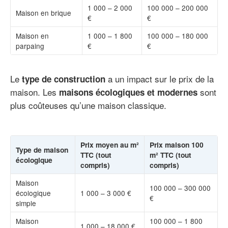
1 000 – 2 000
100 000 – 200 000
Maison en brique
€
€
Maison en
1 000 – 1 800
100 000 – 180 000
parpaing
€
€
Le
a un impact sur le prix de la
type de construction
maison. Les
sont
maisons écologiques et modernes
plus coûteuses qu’une maison classique.
Prix moyen au m²
Prix maison 100
Type de maison
TTC (tout
m² TTC (tout
écologique
compris)
compris)
Maison
100 000 – 300 000
écologique
1 000 – 3 000 €
€
simple
Maison
100 000 – 1 800
1 000 – 18 000 €