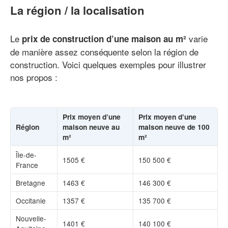
La région / la localisation
Le
varie
prix de construction d’une maison au m²
de manière assez conséquente selon la région de
construction. Voici quelques exemples pour illustrer
nos propos :
Prix moyen d’une
Prix moyen d’une
Région
maison neuve au
maison neuve de 100
m²
m²
Île-de-
1505 €
150 500 €
France
Bretagne
1463 €
146 300 €
Occitanie
1357 €
135 700 €
Nouvelle-
1401 €
140 100 €