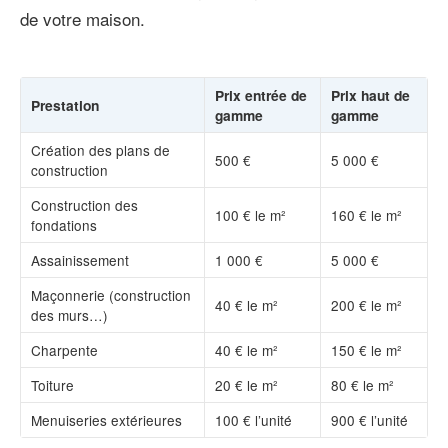
de votre maison.
Prix entrée de
Prix haut de
Prestation
gamme
gamme
Création des plans de
500 €
5 000 €
construction
Construction des
100 € le m²
160 € le m²
fondations
Assainissement
1 000 €
5 000 €
Maçonnerie (construction
40 € le m²
200 € le m²
des murs…)
Charpente
40 € le m²
150 € le m²
Toiture
20 € le m²
80 € le m²
Menuiseries extérieures
100 € l’unité
900 € l’unité