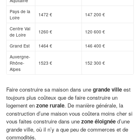
Aquitaine
Pays de la
1472 €
147 200 €
Loire
Centre Val
1260 €
120 600 €
de Loire
Grand Est
1464 €
146 400 €
Auvergne-
Rhône-
1523 €
152 300 €
Alpes
Faire construire sa maison dans une
est
grande ville
toujours plus coûteux que de faire construire un
logement en
. De manière générale, la
zone rurale
construction d’une maison vous coûtera moins cher si
vous faites construire dans une
d’une
zone éloignée
grande ville, où il n’y a que peu de commerces et de
commodités.