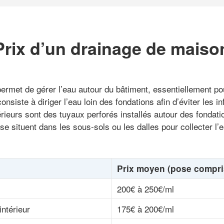
Prix d’un drainage de maiso
ermet de gérer l’eau autour du bâtiment, essentiellement po
 consiste à diriger l’eau loin des fondations afin d’éviter les 
érieurs sont des tuyaux perforés installés autour des fondatio
 se situent dans les sous-sols ou les dalles pour collecter l’
Prix moyen (pose compri
200€ à 250€/ml
intérieur
175€ à 200€/ml