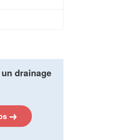
 un drainage
os