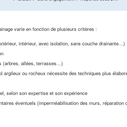
inage varie en fonction de plusieurs critères :
xtérieur, intérieur, avec isolation, sans couche drainante…)
on
s (arbres, allées, terrasses…)
sol argileux ou rocheux nécessite des techniques plus élabor
nel, selon son expertise et son expérience
ntaires éventuels (imperméabilisation des murs, réparation