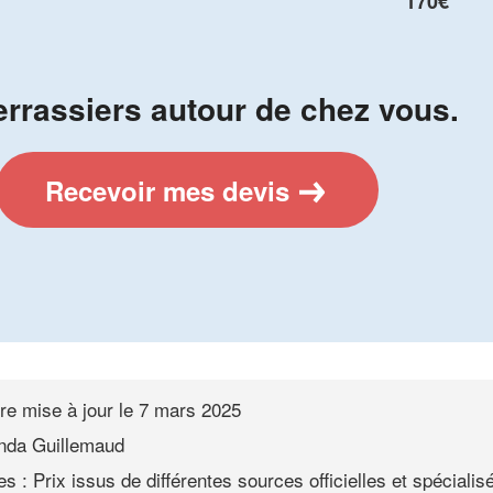
170€
errassiers autour de chez vous.
Recevoir mes devis
re mise à jour le
7 mars 2025
nda Guillemaud
s : Prix issus de différentes sources officielles et spécialis