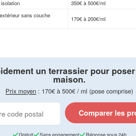
isolation
350€ à 500€/ml
’extérieur sans couche
170€ à 200€/ml
idement un terrassier pour poser
maison.
Prix moyen
:
170€ à 500€ / ml (pose comprise)
Comparer les pr
Gratuit
Sans engagement
Réponse sous 24h