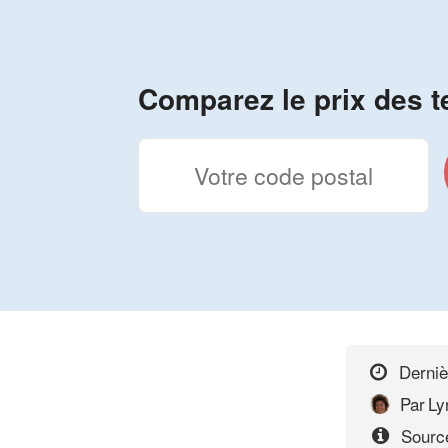
Comparez le prix des t
Derniè
Par
Ly
Source