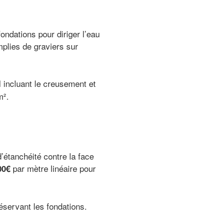
fondations pour diriger l’eau
plies de graviers sur
al incluant le creusement et
m².
’étanchéité contre la face
par mètre linéaire pour
00€
réservant les fondations.