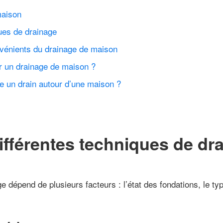
maison
ques de drainage
vénients du drainage de maison
r un drainage de maison ?
ire un drain autour d’une maison ?
ifférentes techniques de dr
e dépend de plusieurs facteurs : l’état des fondations, le typ