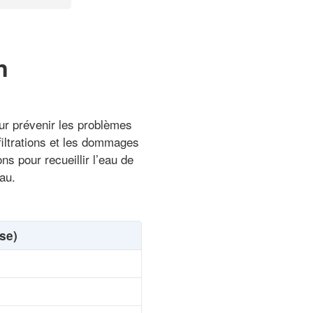
n
ur prévenir les problèmes
infiltrations et les dommages
ns pour recueillir l’eau de
eau.
se)