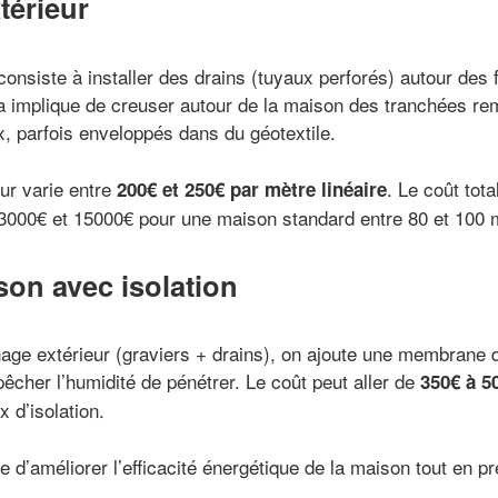
térieur
consiste à installer des drains (tuyaux perforés) autour des 
la implique de creuser autour de la maison des tranchées rem
x, parfois enveloppés dans du géotextile.
ur varie entre
. Le coût tot
200€ et 250€ par mètre linéaire
re 3000€ et 15000€ pour une maison standard entre 80 et 100 
on avec isolation
inage extérieur (graviers + drains), on ajoute une membrane d
êcher l’humidité de pénétrer. Le coût peut aller de
350€ à 5
x d’isolation.
e d’améliorer l’efficacité énergétique de la maison tout en p