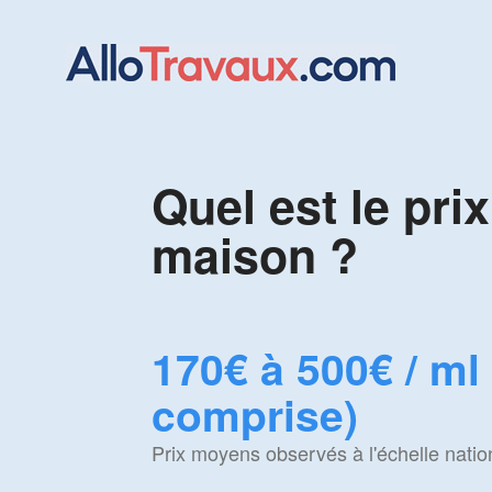
Quel est le pri
maison ?
170€ à 500€ / ml
comprise)
Prix moyens observés à l'échelle natio