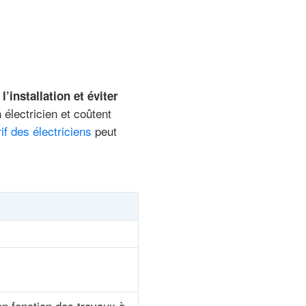
l’installation et éviter
 électricien et coûtent
rif des électriciens
peut
n fonction des travaux à