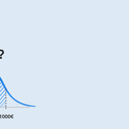
?
1000€