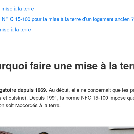
e mise à la terre
 NF C 15-100 pour la mise à la terre d’un logement ancien ?
ise à la terre
rquoi faire une mise à la ter
. Au début, elle ne concernait que les 
igatoire depuis 1969
ns et cuisine). Depuis 1991, la norme NFC 15-100 impose que
on soit raccordés à la terre.