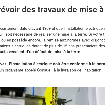
voir des travaux de mise à 
partement date d’avant 1969 et que l’installation électrique n
’il soit nécessaire de réaliser une mise à la terre. Si votre 
e
ou en possède encore, la remise aux normes avec disjoncte
lations électriques datant de plus de 15 ans présentaient de
.
cis venaient d’un défaut de mise à la terre
uves,
l’installation électrique doit être conforme à la no
 un organisme appelé Consuel, à la livraison de l’habitation.