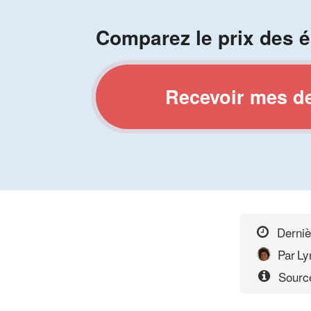
Comparez le prix des é
Recevoir mes d
Derniè
Par
Ly
Source