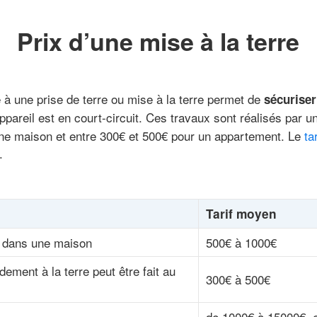
Prix d’une mise à la terre
à une prise de terre ou mise à la terre permet de
sécuriser 
pareil est en court-circuit. Ces travaux sont réalisés par un
ne maison et entre 300€ et 500€ pour un appartement. Le
ta
.
Tarif moyen
re dans une maison
500€ à 1000€
ement à la terre peut être fait au
300€ à 500€
de 1000€ à 15000€, e