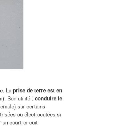
ue. La
prise de terre est en
). Son utilité :
conduire le
xemple) sur certains
ctrisées ou électrocutées si
 un court-circuit