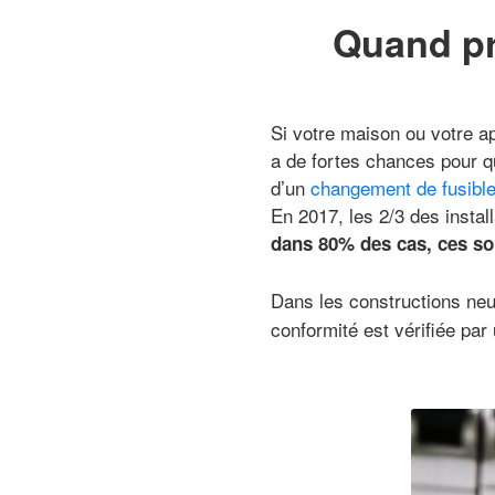
Quand pré
Si votre maison ou votre ap
a de fortes chances pour qu
d’un
changement de fusibl
En 2017, les 2/3 des instal
dans 80% des cas, ces sou
Dans les constructions ne
conformité est vérifiée par