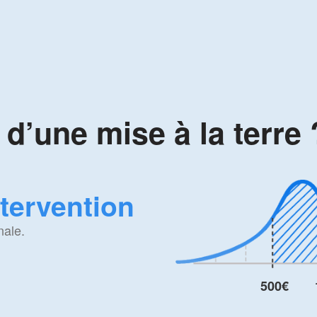
 d’une mise à la terre 
ntervention
nale.
500€