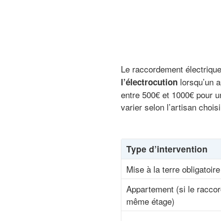
Le raccordement électrique 
lorsqu’un ap
l’électrocution
entre 500€ et 1000€ pour u
varier selon l’artisan choisi
Type d’intervention
Mise à la terre obligatoi
Appartement (si le raccord
même étage)