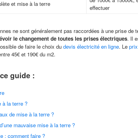
te et mise à la terre
effectuer
nnes ne sont généralement pas raccordées à une prise de ter
. Il
évoir le changement de toutes les prises électriques
ossible de faire le choix du
devis électricité en ligne
. Le
prix
ntre 45€ et 190€ du m2.
ce guide :
re
 à la terre ?
aux de mise à la terre ?
 d’une mauvaise mise à la terre ?
ire : comment faire ?