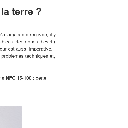
la terre ?
’a jamais été rénovée, il y
tableau électrique a besoin
ur est aussi impérative.
s problèmes techniques et,
: cette
rme NFC 15-100