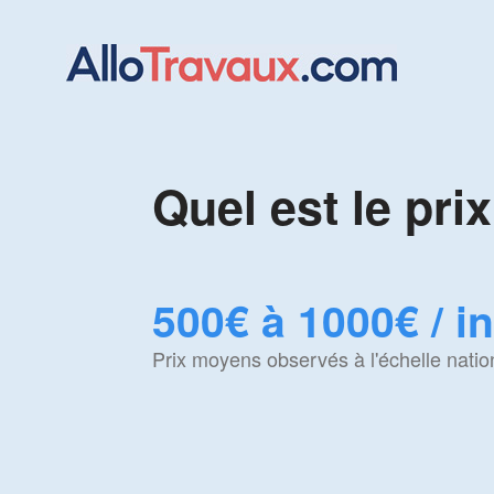
Quel est le prix
500€ à 1000€ / i
Prix moyens observés à l'échelle natio