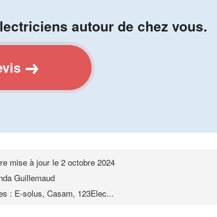
lectriciens autour de chez vous.
evis
re mise à jour le
2 octobre 2024
nda Guillemaud
s : E-solus, Casam, 123Elec...