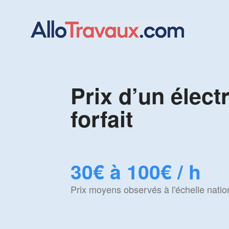
Prix d’un électr
forfait
30€ à 100€ / h
Prix moyens observés à l'échelle natio