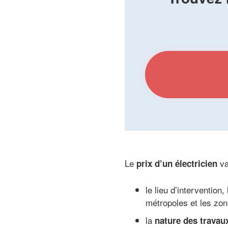
Le
va
prix d’un électricien
le lieu d’interventio
métropoles et les zon
la
nature des travau