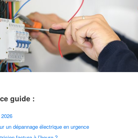
ce guide :
n 2026
pour un dépannage électrique en urgence
ricien facture à l’heure ?