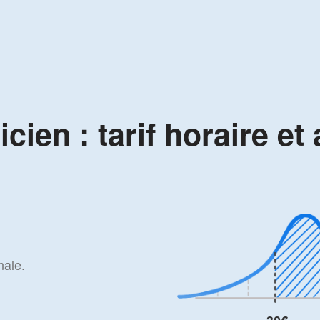
icien : tarif horaire et
nale.