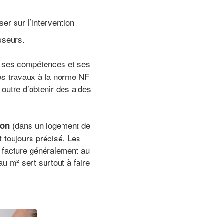
ser sur l’intervention
isseurs.
 à ses compétences et ses
des travaux à la norme NF
outre d’obtenir des aides
(dans un logement de
ion
t toujours précisé. Les
n facture généralement au
 au m² sert surtout à faire