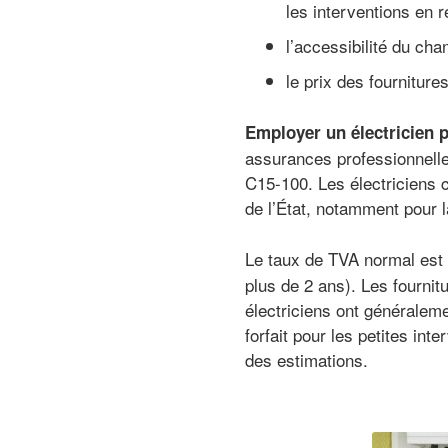
les interventions en 
l’accessibilité du cha
le prix des fourniture
Employer un électricien 
assurances professionnelles
C15-100. Les électriciens 
de l’État, notamment pour l
Le taux de TVA normal es
plus de 2 ans). Les fournit
électriciens ont généraleme
forfait pour les petites int
des estimations.