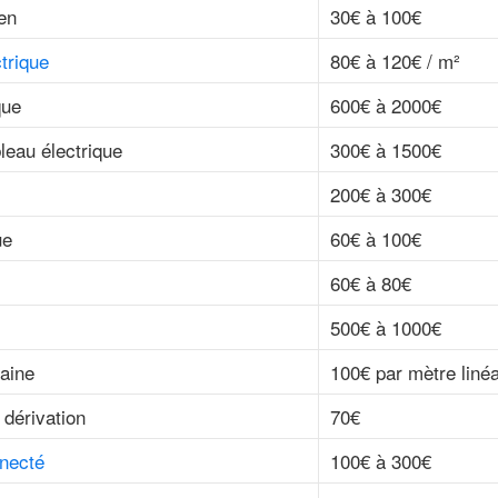
ien
30€ à 100€
trique
80€ à 120€ / m²
que
600€ à 2000€
leau électrique
300€ à 1500€
200€ à 300€
ue
60€ à 100€
60€ à 80€
500€ à 1000€
aine
100€ par mètre linéa
 dérivation
70€
necté
100€ à 300€