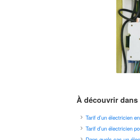
À découvrir dans 
Tarif d’un électricien e
Tarif d’un électricien 
Dans quels cas un élect