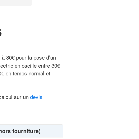
6
€ à 80€ pour la pose d’un
ectricien oscille entre 30€
 40€ en temps normal et
 calcul sur un
devis
ors fourniture)