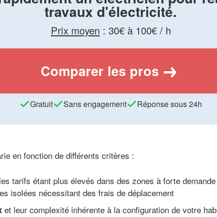
travaux d'électricité.
Prix moyen
:
30€ à 100€ / h
Comparer les pros
Gratuit
Sans engagement
Réponse sous 24h
rie en fonction de différents critères :
n, les tarifs étant plus élevés dans des zones à forte deman
es isolées nécessitant des frais de déplacement
et leur complexité inhérente à la configuration de votre ha
x