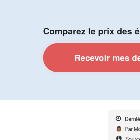
Comparez le prix des é
Recevoir mes d
Derniè
Par
Mo
Sourc