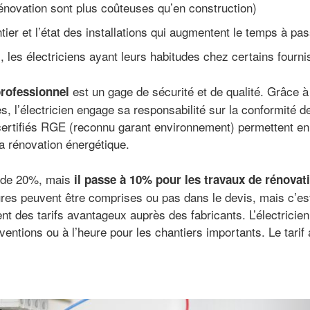
rénovation sont plus coûteuses qu’en construction)
ntier et l’état des installations qui augmentent le temps à pas
s, les électriciens ayant leurs habitudes chez certains fourn
est un gage de sécurité et de qualité. Grâce
professionnel
, l’électricien engage sa responsabilité sur la conformité 
certifiés RGE (reconnu garant environnement) permettent en 
a rénovation énergétique.
t de 20%, mais
il passe à 10% pour les travaux de rénovat
ures peuvent être comprises ou pas dans le devis, mais c’es
nt des tarifs avantageux auprès des fabricants. L’électricie
erventions ou à l’heure pour les chantiers importants. Le tarif