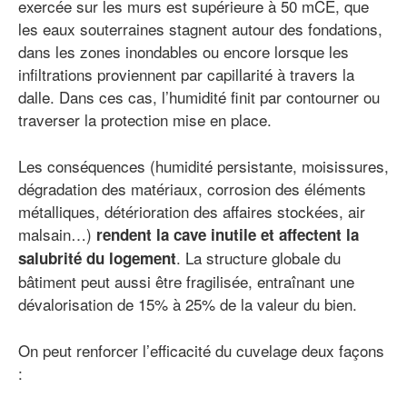
exercée sur les murs est supérieure à 50 mCE, que
les eaux souterraines stagnent autour des fondations,
dans les zones inondables ou encore lorsque les
infiltrations proviennent par capillarité à travers la
dalle. Dans ces cas, l’humidité finit par contourner ou
traverser la protection mise en place.
Les conséquences (humidité persistante, moisissures,
dégradation des matériaux, corrosion des éléments
métalliques, détérioration des affaires stockées, air
malsain…)
rendent la cave inutile et affectent la
. La structure globale du
salubrité du logement
bâtiment peut aussi être fragilisée, entraînant une
dévalorisation de 15% à 25% de la valeur du bien.
On peut renforcer l’efficacité du cuvelage deux façons
: