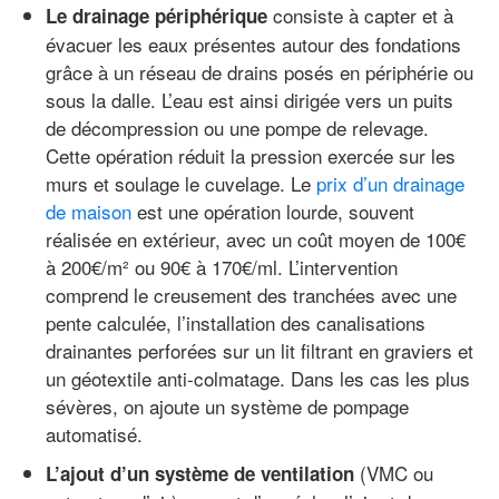
consiste à capter et à
Le drainage périphérique
évacuer les eaux présentes autour des fondations
grâce à un réseau de drains posés en périphérie ou
sous la dalle. L’eau est ainsi dirigée vers un puits
de décompression ou une pompe de relevage.
Cette opération réduit la pression exercée sur les
murs et soulage le cuvelage. Le
prix d’un drainage
de maison
est une opération lourde, souvent
réalisée en extérieur, avec un coût moyen de 100€
à 200€/m² ou 90€ à 170€/ml. L’intervention
comprend le creusement des tranchées avec une
pente calculée, l’installation des canalisations
drainantes perforées sur un lit filtrant en graviers et
un géotextile anti-colmatage. Dans les cas les plus
sévères, on ajoute un système de pompage
automatisé.
(VMC ou
L’ajout d’un système de ventilation