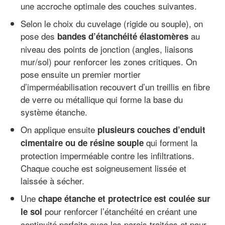
une accroche optimale des couches suivantes.
Selon le choix du cuvelage (rigide ou souple), on
pose des
au
bandes d’étanchéité élastomères
niveau des points de jonction (angles, liaisons
mur/sol) pour renforcer les zones critiques. On
pose ensuite un premier mortier
d’imperméabilisation recouvert d’un treillis en fibre
de verre ou métallique qui forme la base du
système étanche.
On applique ensuite
plusieurs couches d’enduit
qui forment la
cimentaire ou de résine souple
protection imperméable contre les infiltrations.
Chaque couche est soigneusement lissée et
laissée à sécher.
Une
chape étanche et protectrice est coulée sur
pour renforcer l’étanchéité en créant une
le sol
continuité parfaite avec les parois traitées et pour