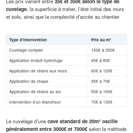
Les prix varient entre
35€ et 350€ selon le type de
, la superficie à traiter, l’état initial des murs
cuvelage
et sols, ainsi que la complexité d’accès au chantier.
Type d’intervention
Prix au m²
Cuvelage complet
150€ à 350€
Application enduit hydrofuge
40€ à 80€
Application de résine aux murs
60€ à 120€
Application de chape
35€ à 70€
Application de résine au sol
50€ à 100€
Intervention d’un étancheur
70€ à 130€
Le cuvelage d’une
cave standard de 20m² oscille
selon la méthode
généralement entre 3000€ et 7000€