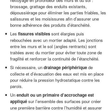
nettoyage en profondeur des murs et du sol :
brossage, grattage des enduits existants,
dépoussiérage pour éliminer les parties friables, les
salissures et les moisissures afin d’assurer une
bonne adhérence des produits d’étanchéité.
Les
sont élargies puis
fissures visibles
rebouchées avec un mortier adapté. Les jonctions
entre les murs et le sol (angles rentrants) sont
traitées avec du mortier pour éviter toute zone de
fragilité et renforcer la continuité de l’étanchéité.
Si nécessaire, un
de
drainage périphérique
collecte et d’évacuation des eaux est mis en place
pour réduire la pression hydrostatique contre les
parois.
Un
enduit ou un primaire d’accrochage est
sur l’ensemble des surfaces pour créer
appliqué
une première barrière contre l’humidité et assurer