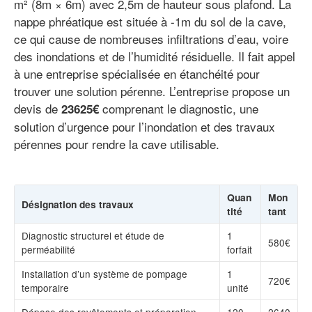
m² (8m × 6m) avec 2,5m de hauteur sous plafond. La
nappe phréatique est située à -1m du sol de la cave,
ce qui cause de nombreuses infiltrations d’eau, voire
des inondations et de l’humidité résiduelle. Il fait appel
à une entreprise spécialisée en étanchéité pour
trouver une solution pérenne. L’entreprise propose un
devis de
comprenant le diagnostic, une
23625€
solution d’urgence pour l’inondation et des travaux
pérennes pour rendre la cave utilisable.
Quan
Mon
Désignation des travaux
tité
tant
Diagnostic structurel et étude de
1
580€
perméabilité
forfait
Installation d’un système de pompage
1
720€
temporaire
unité