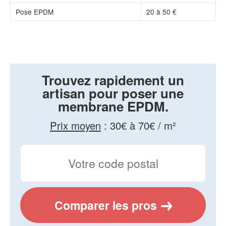
Pose EPDM
20 à 50 €
Trouvez rapidement un
artisan pour poser une
membrane EPDM.
Prix moyen
:
30€ à 70€ / m²
Comparer les pros