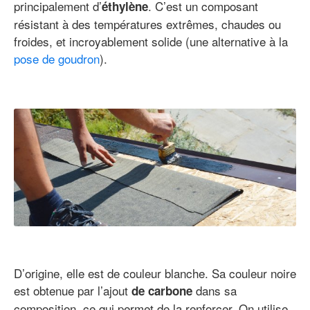
principalement d’
. C’est un composant
éthylène
résistant à des températures extrêmes, chaudes ou
froides, et incroyablement solide (une alternative à la
pose de goudron
).
D’origine, elle est de couleur blanche. Sa couleur noire
est obtenue par l’ajout
dans sa
de carbone
composition, ce qui permet de la renforcer. On utilise