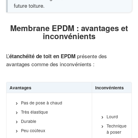
future toiture.
Membrane EPDM : avantages et
inconvénients
L’
présente des
étanchéité de toit en EPDM
avantages comme des inconvénients :
Avantages
Inconvénients
Pas de pose à chaud
Très élastique
Lourd
Durable
Technique
Peu coûteux
à poser