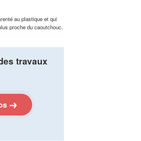
renté au plastique et qui
plus proche du caoutchouc.
des travaux
os