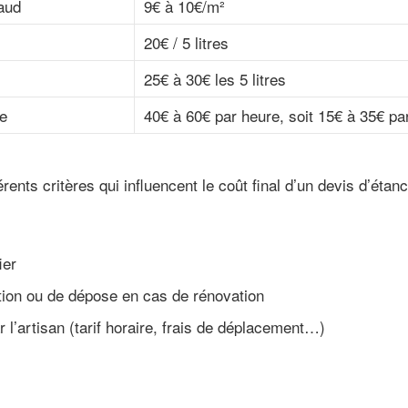
haud
9€ à 10€/m²
20€ / 5 litres
25€ à 30€ les 5 litres
e
40€ à 60€ par heure, soit 15€ à 35€ pa
érents critères qui influencent le coût final d’un devis d’étanc
ier
tion ou de dépose en cas de rénovation
ar l’artisan (tarif horaire, frais de déplacement…)