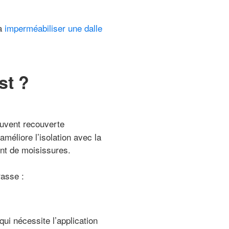
 à
imperméabiliser une dalle
st ?
ouvent recouverte
améliore l’isolation avec la
ent de moisissures.
rasse :
ui nécessite l’application