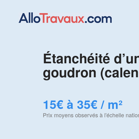
Étanchéité d’un
goudron (calen
15€ à 35€ / m²
Prix moyens observés à l'échelle natio