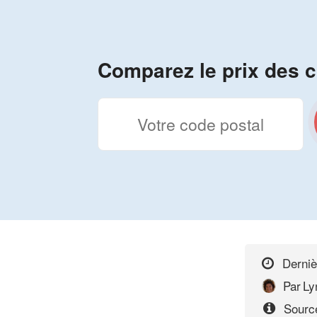
Comparez le prix des c
Derniè
Par
Ly
Sourc