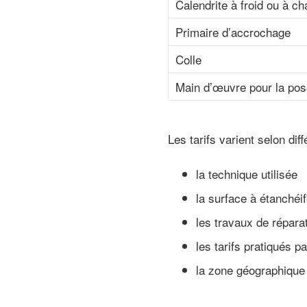
Calendrite à froid ou à c
Primaire d’accrochage
Colle
Main d’œuvre pour la pos
Les tarifs varient selon diff
la technique utilisée
la surface à étanchéif
les travaux de répara
les tarifs pratiqués p
la zone géographique