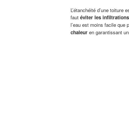
L’étanchéité d’une toiture e
faut
éviter les infiltratio
l’eau est moins facile que 
en garantissant u
chaleur