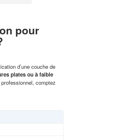
ron pour
?
lication d’une couche de
ures plates ou à faible
un professionnel, comptez