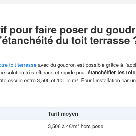
rif pour faire poser du goud
l’étanchéité du toit terrasse 
tre toit terrasse
avec du goudron est possible grâce à l’app
ne solution très efficace et rapide pour
étanchéifier les toit
rite oscille entre 3,50€ et 10€ le m². Pour l’installation par 
.
Tarif moyen
3,50€ à 4€/m² hors pose