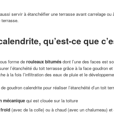
aussi servir à étanchéifier une terrasse avant carrelage ou
terrasse.
calendrite, qu’est-ce que c’e
 sous forme de
dont l’une des faces est s
rouleaux bitumés
urer l’étanchéité du toit terrasse grâce à la face goudron et 
he à la fois l’infiltration des eaux de pluie et le développem
de goudron calendrite pour réaliser l’étanchéité d’un toit ter
qui est clouée sur la toiture
on mécanique
(avec de la colle) ou à chaud (avec un chalumeau) et q
 froid