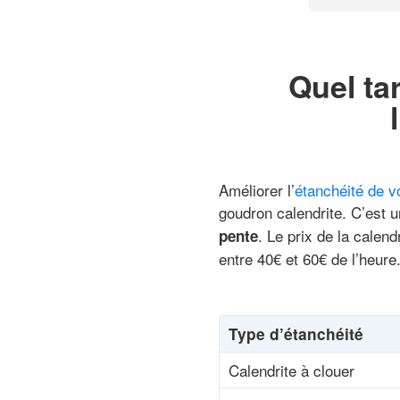
Quel ta
Améliorer l’
étanchéité de vo
goudron calendrite. C’est u
. Le prix de la calend
pente
entre 40€ et 60€ de l’heure
Type d’étanchéité
Calendrite à clouer