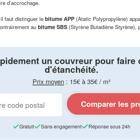
ire d’accrochage.
l faut distinguer le
(Atatic Polypropylène) appa
bitume APP
contrairement au
(Styrène Butadiène Styrène), 
bitume SBS
pidement un couvreur pour faire 
d'étanchéité.
Prix moyen
:
15€ à 35€ / m²
Comparer les pr
Gratuit
Sans engagement
Réponse sous 24h