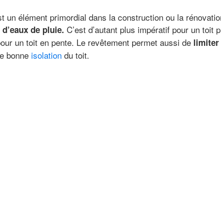
st un élément primordial dans la construction ou la rénovation
C’est d’autant plus impératif pour un toit 
ns d’eaux de pluie.
pour un toit en pente. Le revêtement permet aussi de
limite
ne bonne
isolation
du toit.