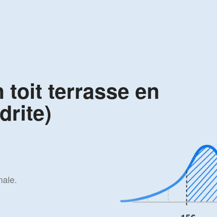
 toit terrasse en
drite)
nale.