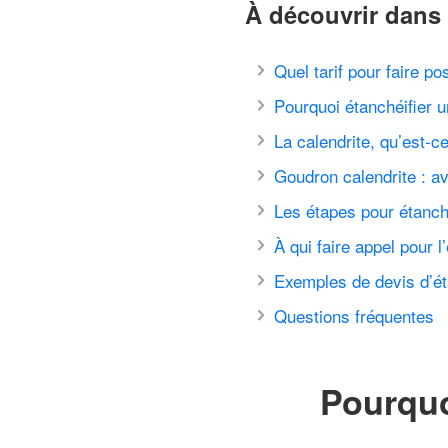
À découvrir dans 
Quel tarif pour faire po
Pourquoi étanchéifier u
La calendrite, qu’est-c
Goudron calendrite : a
Les étapes pour étanché
À qui faire appel pour l
Exemples de devis d’ét
Questions fréquentes
Pourquoi