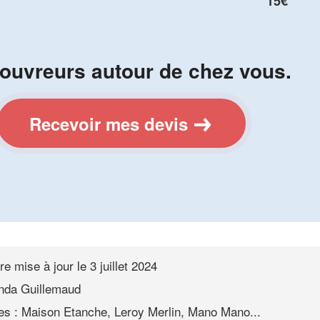
15€
ouvreurs autour de chez vous.
Recevoir mes devis
re mise à jour le
3 juillet 2024
nda Guillemaud
es : Maison Etanche, Leroy Merlin, Mano Mano...