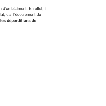
 d’un bâtiment. En effet, il
plat, car l’écoulement de
r
les déperditions de